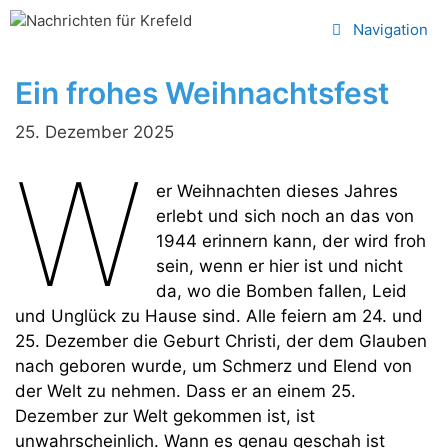
Zum
Navigation
Inhalt
springen
Ein frohes Weihnachtsfest
25. Dezember 2025
W
er Weihnachten dieses Jahres
erlebt und sich noch an das von
1944 erinnern kann, der wird froh
sein, wenn er hier ist und nicht
da, wo die Bomben fallen, Leid
und Unglück zu Hause sind. Alle feiern am 24. und
25. Dezember die Geburt Christi, der dem Glauben
nach geboren wurde, um Schmerz und Elend von
der Welt zu nehmen. Dass er an einem 25.
Dezember zur Welt gekommen ist, ist
unwahrscheinlich. Wann es genau geschah ist