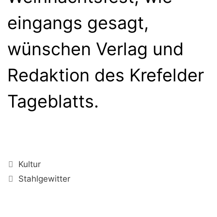
eingangs gesagt,
wünschen Verlag und
Redaktion des Krefelder
Tageblatts.
Kategorien
Kultur
Schlagwörter
Stahlgewitter