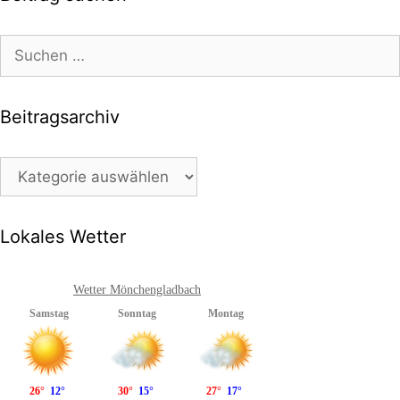
Suchen
nach:
Beitragsarchiv
Beitragsarchiv
Lokales Wetter
Wetter Mönchengladbach