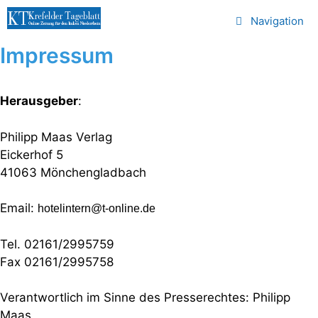
Zum
Navigation
Inhalt
springen
Impressum
Herausgeber
:
Philipp Maas Verlag
Eickerhof 5
41063 Mönchengladbach
Email:
hotelintern@t-online.de
Tel. 02161/2995759
Fax 02161/2995758
Verantwortlich im Sinne des Presserechtes: Philipp
Maas