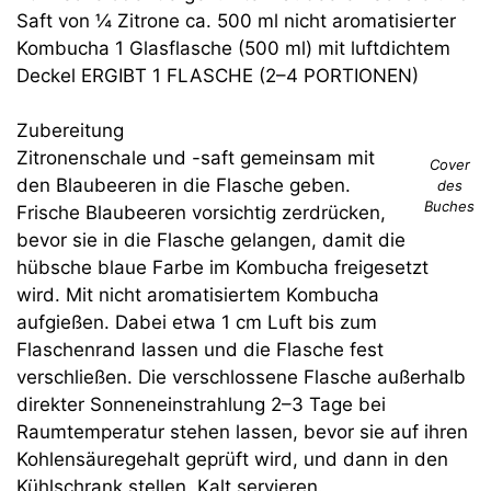
Saft von ¼ Zitrone ca. 500 ml nicht aromatisierter
Kombucha 1 Glasflasche (500 ml) mit luftdichtem
Deckel ERGIBT 1 FLASCHE (2–4 PORTIONEN)
Zubereitung
Zitronenschale und -saft gemeinsam mit
Cover
den Blaubeeren in die Flasche geben.
des
Buches
Frische Blaubeeren vorsichtig zerdrücken,
bevor sie in die Flasche gelangen, damit die
hübsche blaue Farbe im Kombucha freigesetzt
wird. Mit nicht aromatisiertem Kombucha
aufgießen. Dabei etwa 1 cm Luft bis zum
Flaschenrand lassen und die Flasche fest
verschließen. Die verschlossene Flasche außerhalb
direkter Sonneneinstrahlung 2–3 Tage bei
Raumtemperatur stehen lassen, bevor sie auf ihren
Kohlensäuregehalt geprüft wird, und dann in den
Kühlschrank stellen. Kalt servieren.