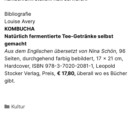
Bibliografie
Louise Avery
KOMBUCHA
Natürlich fermentierte Tee-Getränke selbst
gemacht
Aus dem Englischen übersetzt von Nina Schön,
96
Seiten, durchgehend farbig bebildert, 17 x 21 cm,
Hardcover, ISBN 978-3-7020-2081-1, Leopold
Stocker Verlag, Preis,
€ 17,80,
überall wo es Bücher
gibt.
Kategorien
Kultur