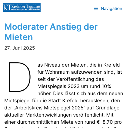
Zum
Navigation
Inhalt
springen
Moderater Anstieg der
Mieten
27. Juni 2025
D
as Niveau der Mieten, die in Krefeld
für Wohnraum aufzuwenden sind, ist
seit der Veröffentlichung des
Mietspiegels 2023 um rund 10%
höher. Dies lässt sich aus dem neuen
Mietspiegel für die Stadt Krefeld herauslesen, den
der „Arbeitskreis Mietspiegel 2025“ auf Grundlage
aktueller Marktentwicklungen veröffentlicht. Mit
einer durchschnittlichen Miete von rund € 8,70 pro