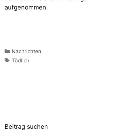
aufgenommen.
Kategorien
Nachrichten
Schlagwörter
Tödlich
Beitrag suchen