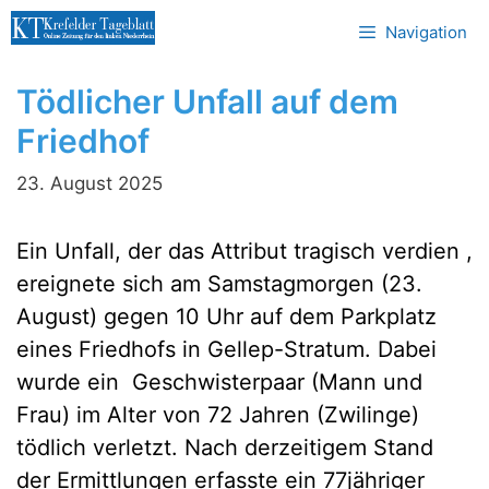
Zum
Navigation
Inhalt
springen
Tödlicher Unfall auf dem
Friedhof
23. August 2025
Ein Unfall, der das Attribut tragisch verdien ,
ereignete sich am Samstagmorgen (23.
August) gegen 10 Uhr auf dem Parkplatz
eines Friedhofs in Gellep-Stratum. Dabei
wurde ein Geschwisterpaar (Mann und
Frau) im Alter von 72 Jahren (Zwilinge)
tödlich verletzt. Nach derzeitigem Stand
der Ermittlungen erfasste ein 77jähriger