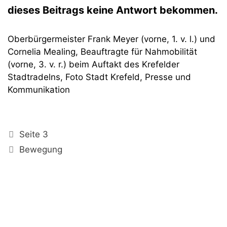
dieses Beitrags keine Antwort bekommen.
Oberbürgermeister Frank Meyer (vorne, 1. v. l.) und
Cornelia Mealing, Beauftragte für Nahmobilität
(vorne, 3. v. r.) beim Auftakt des Krefelder
Stadtradelns, Foto Stadt Krefeld, Presse und
Kommunikation
Kategorien
Seite 3
Schlagwörter
Bewegung