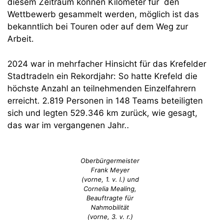
diesem Zeitraum können Kilometer für den
Wettbewerb gesammelt werden, möglich ist das
bekanntlich bei Touren oder auf dem Weg zur
Arbeit.
2024 war in mehrfacher Hinsicht für das Krefelder
Stadtradeln ein Rekordjahr: So hatte Krefeld die
höchste Anzahl an teilnehmenden Einzelfahrern
erreicht. 2.819 Personen in 148 Teams beteiligten
sich und legten 529.346 km zurück, wie gesagt,
das war im vergangenen Jahr..
Oberbürgermeister
Frank Meyer
(vorne, 1. v. l.) und
Cornelia Mealing,
Beauftragte für
Nahmobilität
(vorne, 3. v. r.)