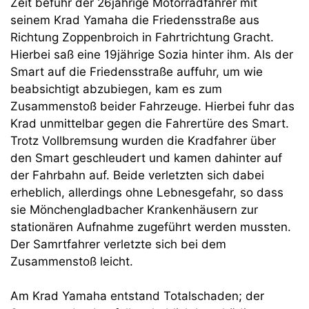
Zeit befuhr der 26jährige Motorradfahrer mit
seinem Krad Yamaha die Friedensstraße aus
Richtung Zoppenbroich in Fahrtrichtung Gracht.
Hierbei saß eine 19jährige Sozia hinter ihm. Als der
Smart auf die Friedensstraße auffuhr, um wie
beabsichtigt abzubiegen, kam es zum
Zusammenstoß beider Fahrzeuge. Hierbei fuhr das
Krad unmittelbar gegen die Fahrertüre des Smart.
Trotz Vollbremsung wurden die Kradfahrer über
den Smart geschleudert und kamen dahinter auf
der Fahrbahn auf. Beide verletzten sich dabei
erheblich, allerdings ohne Lebnesgefahr, so dass
sie Mönchengladbacher Krankenhäusern zur
stationären Aufnahme zugeführt werden mussten.
Der Samrtfahrer verletzte sich bei dem
Zusammenstoß leicht.
Am Krad Yamaha entstand Totalschaden; der