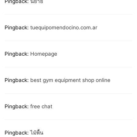
Pingback:
นิยาย
Pingback:
tuequipomendocino.com.ar
Pingback:
Homepage
Pingback:
best gym equipment shop online
Pingback:
free chat
Pingback:
ไม้พื้น