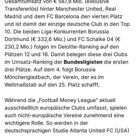
Gesamtumsatz von € 587,8 Mio. (exklusive
Transfererlös) hinter Manchester United, Real
Madrid und dem FC Barcelona den vierten Platz
und ist damit der einzige deutsche Club in den Top
10. Die beiden Liga-Konkurrenten Borussia
Dortmund (€ 332,6 Mio.) und FC Schalke 04 (€
230,2 Mio.) folgen im Deloitte-Ranking auf den
Plätzen 12 und 16. Damit belegen diese drei Clubs
im Umsatz-Ranking der
Bundesligisten
die ersten
drei Plätze. Auf dem 4. folgt Borussia
Mönchengladbach, der Verein, der es im
Weltmaßstab auf den 25. Platz schafft.
Während die „Football Money League“ aktuell
ausschließlich europäische Clubs umfasst, spielen
auch nicht-europäische Vereine zunehmend eine
wichtigere Rolle. So werden in der
deutschsprachigen Studie Atlanta United FC (USA)