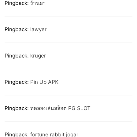
Pingback:
ร้านยา
Pingback:
lawyer
Pingback:
kruger
Pingback:
Pin Up APK
Pingback:
ทดลองเล่นสล็อต PG SLOT
Pingback:
fortune rabbit jogar