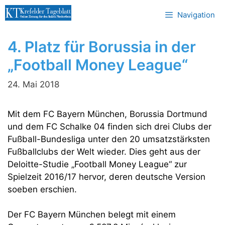
Zum
Navigation
Inhalt
springen
4. Platz für Borussia in der
„Football Money League“
24. Mai 2018
Mit dem FC Bayern München, Borussia Dortmund
und dem FC Schalke 04 finden sich drei Clubs der
Fußball-Bundesliga unter den 20 umsatzstärksten
Fußballclubs der Welt wieder. Dies geht aus der
Deloitte-Studie „Football Money League“ zur
Spielzeit 2016/17 hervor, deren deutsche Version
soeben erschien.
Der FC Bayern München belegt mit einem