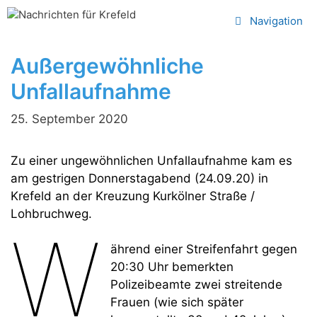
Zum
Navigation
Inhalt
springen
Außergewöhnliche
Unfallaufnahme
25. September 2020
Zu einer ungewöhnlichen Unfallaufnahme kam es
am gestrigen Donnerstagabend (24.09.20) in
Krefeld an der Kreuzung Kurkölner Straße /
Lohbruchweg.
W
ährend einer Streifenfahrt gegen
20:30 Uhr bemerkten
Polizeibeamte zwei streitende
Frauen (wie sich später