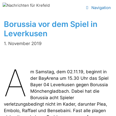
Zum
Navigation
Inhalt
springen
Borussia vor dem Spiel in
Leverkusen
1. November 2019
A
m Samstag, dem 02.11.19, beginnt in
der BayArena um 15.30 Uhr das Spiel
Bayer 04 Leverkusen gegen Borussia
Mönchengladbach. Dabei hat die
Borussia acht Spieler
verletzungsbedingt nicht im Kader, darunter Plea,
Embolo, Raffael und Bensebaini. Fast alle plagen