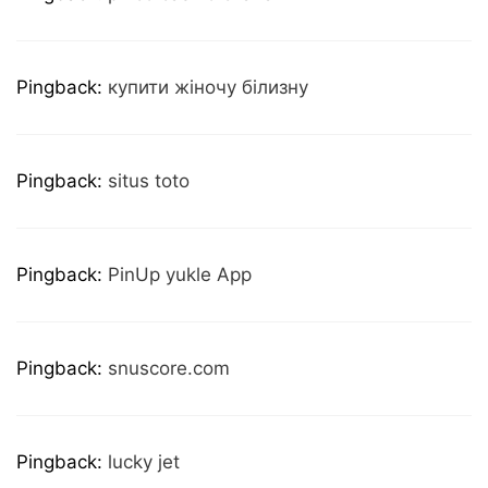
Pingback:
купити жіночу білизну
Pingback:
situs toto
Pingback:
PinUp yukle App
Pingback:
snuscore.com
Pingback:
lucky jet