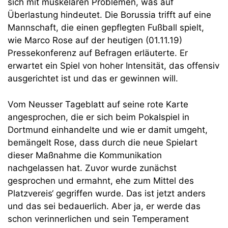
sich mit muskelaren Problemen, was auf
Überlastung hindeutet. Die Borussia trifft auf eine
Mannschaft, die einen gepflegten Fußball spielt,
wie Marco Rose auf der heutigen (01.11.19)
Pressekonferenz auf Befragen erläuterte. Er
erwartet ein Spiel von hoher Intensität, das offensiv
ausgerichtet ist und das er gewinnen will.
Vom Neusser Tageblatt auf seine rote Karte
angesprochen, die er sich beim Pokalspiel in
Dortmund einhandelte und wie er damit umgeht,
bemängelt Rose, dass durch die neue Spielart
dieser Maßnahme die Kommunikation
nachgelassen hat. Zuvor wurde zunächst
gesprochen und ermahnt, ehe zum Mittel des
Platzvereis‘ gegriffen wurde. Das ist jetzt anders
und das sei bedauerlich. Aber ja, er werde das
schon verinnerlichen und sein Temperament