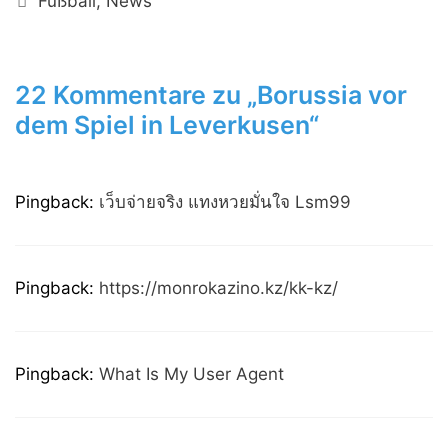
Fußball
,
News
22 Kommentare zu „Borussia vor
dem Spiel in Leverkusen“
Pingback:
เว็บจ่ายจริง แทงหวยมั่นใจ Lsm99
Pingback:
https://monrokazino.kz/kk-kz/
Pingback:
What Is My User Agent