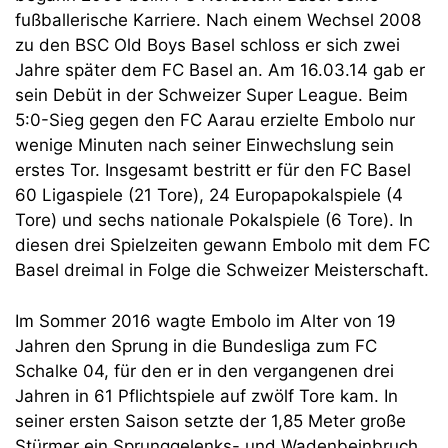
fußballerische Karriere. Nach einem Wechsel 2008
zu den BSC Old Boys Basel schloss er sich zwei
Jahre später dem FC Basel an. Am 16.03.14 gab er
sein Debüt in der Schweizer Super League. Beim
5:0-Sieg gegen den FC Aarau erzielte Embolo nur
wenige Minuten nach seiner Einwechslung sein
erstes Tor. Insgesamt bestritt er für den FC Basel
60 Ligaspiele (21 Tore), 24 Europapokalspiele (4
Tore) und sechs nationale Pokalspiele (6 Tore). In
diesen drei Spielzeiten gewann Embolo mit dem FC
Basel dreimal in Folge die Schweizer Meisterschaft.
Im Sommer 2016 wagte Embolo im Alter von 19
Jahren den Sprung in die Bundesliga zum FC
Schalke 04, für den er in den vergangenen drei
Jahren in 61 Pflichtspiele auf zwölf Tore kam. In
seiner ersten Saison setzte der 1,85 Meter große
Stürmer ein Sprunggelenks- und Wadenbeinbruch