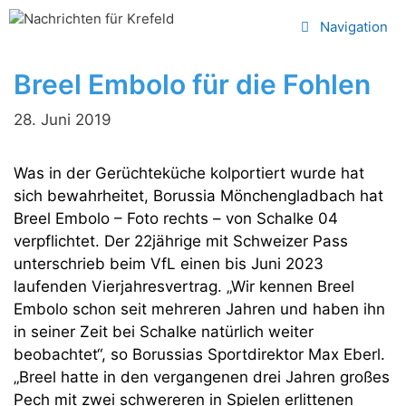
Zum
Navigation
Inhalt
springen
Breel Embolo für die Fohlen
28. Juni 2019
Was in der Gerüchteküche kolportiert wurde hat
sich bewahrheitet, Borussia Mönchengladbach hat
Breel Embolo – Foto rechts – von Schalke 04
verpflichtet. Der 22jährige mit Schweizer Pass
unterschrieb beim VfL einen bis Juni 2023
laufenden Vierjahresvertrag. „Wir kennen Breel
Embolo schon seit mehreren Jahren und haben ihn
in seiner Zeit bei Schalke natürlich weiter
beobachtet“, so Borussias Sportdirektor Max Eberl.
„Breel hatte in den vergangenen drei Jahren großes
Pech mit zwei schwereren in Spielen erlittenen