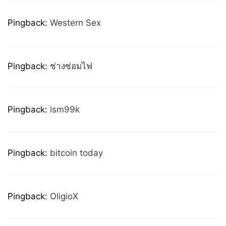
Pingback:
Western Sex
Pingback:
ช่างซ่อมไฟ
Pingback:
lsm99k
Pingback:
bitcoin today
Pingback:
OligioX