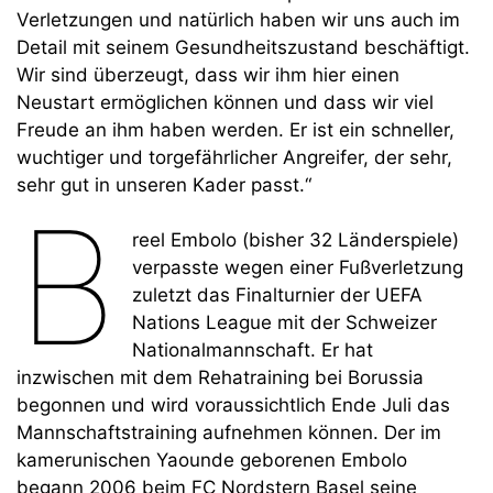
Verletzungen und natürlich haben wir uns auch im
Detail mit seinem Gesundheitszustand beschäftigt.
Wir sind überzeugt, dass wir ihm hier einen
Neustart ermöglichen können und dass wir viel
Freude an ihm haben werden. Er ist ein schneller,
wuchtiger und torgefährlicher Angreifer, der sehr,
sehr gut in unseren Kader passt.“
B
reel Embolo (bisher 32 Länderspiele)
verpasste wegen einer Fußverletzung
zuletzt das Finalturnier der UEFA
Nations League mit der Schweizer
Nationalmannschaft. Er hat
inzwischen mit dem Rehatraining bei Borussia
begonnen und wird voraussichtlich Ende Juli das
Mannschaftstraining aufnehmen können. Der im
kamerunischen Yaounde geborenen Embolo
begann 2006 beim FC Nordstern Basel seine