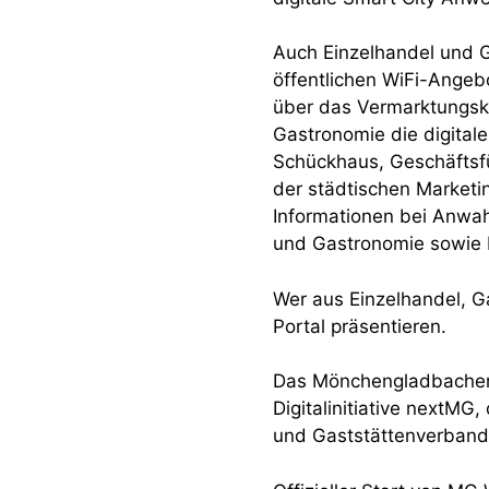
Auch Einzelhandel und G
öffentlichen WiFi-Angebo
über das Vermarktungsko
Gastronomie die digital
Schückhaus, Geschäftsf
der städtischen Marketi
Informationen bei Anwa
und Gastronomie sowie Ho
Wer aus Einzelhandel, Ga
Portal präsentieren.
Das Mönchengladbacher
Digitalinitiative nextM
und Gaststättenverband 