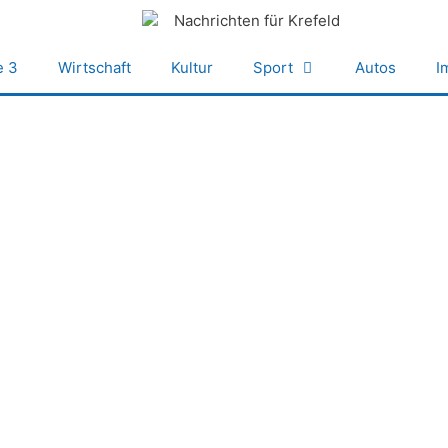
e 3
Wirtschaft
Kultur
Sport
Autos
I