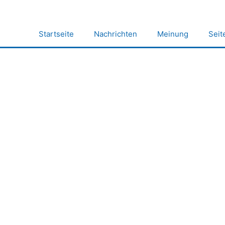
Zum
Inhalt
springen
Startseite
Nachrichten
Meinung
Seit