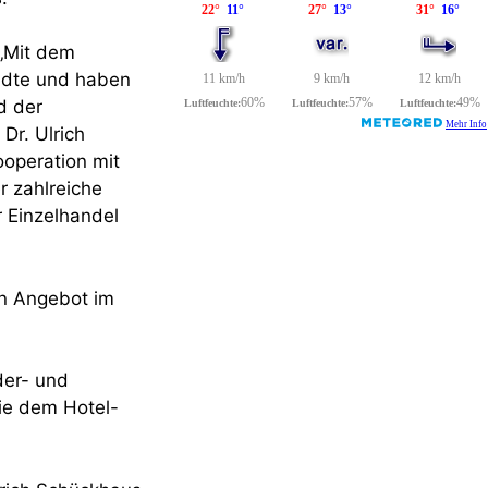
 „Mit dem
tädte und haben
d der
Dr. Ulrich
operation mit
r zahlreiche
 Einzelhandel
in Angebot im
er- und
ie dem Hotel-