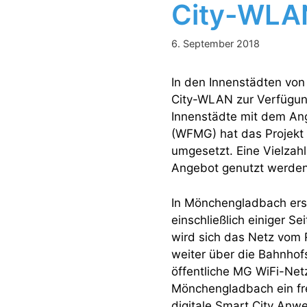
City-WLAN
6. September 2018
In den Innenstädten von
City-WLAN zur Verfügun
Innenstädte mit dem Ang
(WFMG) hat das Projekt
umgesetzt. Eine Vielzahl 
Angebot genutzt werden
In Mönchengladbach ers
einschließlich einiger S
wird sich das Netz vom 
weiter über die Bahnhof
öffentliche MG WiFi-Net
Mönchengladbach ein fre
digitale Smart City Anw