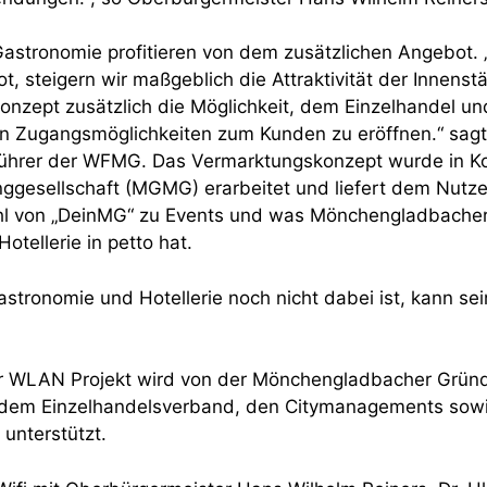
astronomie profitieren von dem zusätzlichen Angebot.
t, steigern wir maßgeblich die Attraktivität der Innens
nzept zusätzlich die Möglichkeit, dem Einzelhandel un
en Zugangsmöglichkeiten zum Kunden zu eröffnen.“ sagt 
ührer der WFMG. Das Vermarktungskonzept wurde in Ko
nggesellschaft (MGMG) erarbeitet und liefert dem Nutze
hl von „DeinMG“ zu Events und was Mönchengladbacher
tellerie in petto hat.
stronomie und Hotellerie noch nicht dabei ist, kann se
 WLAN Projekt wird von der Mönchengladbacher Gründ
G, dem Einzelhandelsverband, den Citymanagements sow
unterstützt.