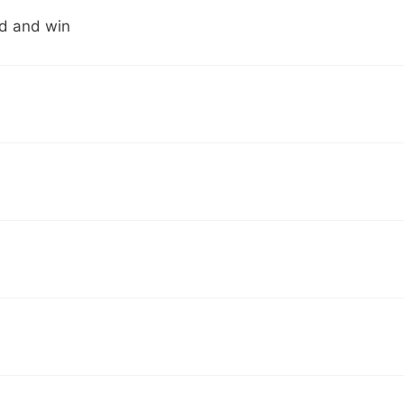
ld and win