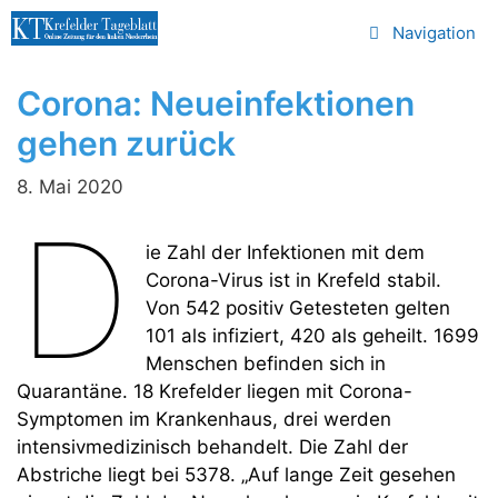
Zum
Navigation
Inhalt
springen
Corona: Neueinfektionen
gehen zurück
8. Mai 2020
D
ie Zahl der Infektionen mit dem
Corona-Virus ist in Krefeld stabil.
Von 542 positiv Getesteten gelten
101 als infiziert, 420 als geheilt. 1699
Menschen befinden sich in
Quarantäne. 18 Krefelder liegen mit Corona-
Symptomen im Krankenhaus, drei werden
intensivmedizinisch behandelt. Die Zahl der
Abstriche liegt bei 5378. „Auf lange Zeit gesehen