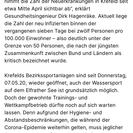
nimmt die Zahl der Neuerkrankungen in Krefeld seit
etwa Mitte April sichtbar ab“, erklärt
Gesundheitsingenieur Dirk Hagenräke. Aktuell liege
die Zahl der neu Infizierten binnen der
vergangenen sieben Tage bei zwölf Personen pro
100.000 Einwohner – also deutlich unter der
Grenze von 50 Personen, die nach der jüngsten
Zusammenkunft zwischen Bund und Ländern als
kritisch bezeichnet wurde.
Krefelds Bezirkssportanlagen sind seit Donnerstag,
07.05.20, wieder geöffnet, auch der Wassersport
auf dem Elfrather See ist grundsätzlich möglich.
Doch der gewohnte Trainings- und
Wettkampfbetrieb dürfte noch auf sich warten
lassen. Denn aufgrund der Hygiene- und
Abstandsbeschränkungen, die während der
Corona-Epidemie weiterhin gelten, muss jeglicher