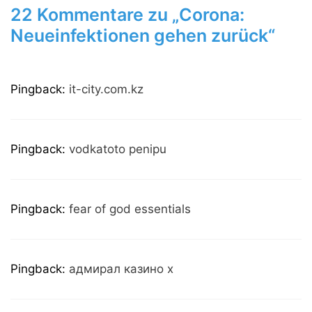
22 Kommentare zu „Corona:
Neueinfektionen gehen zurück“
Pingback:
it-city.com.kz
Pingback:
vodkatoto penipu
Pingback:
fear of god essentials
Pingback:
адмирал казино х