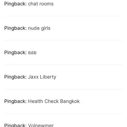
Pingback:
chat rooms
Pingback:
nude girls
Pingback:
ยอย
Pingback:
Jaxx Liberty
Pingback:
Health Check Bangkok
Pingback:
Volnewmer