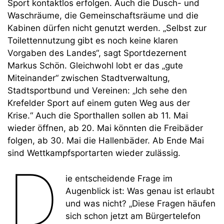
Sport kontaktlos erfolgen. Auch die Dusch- und
Waschräume, die Gemeinschaftsräume und die
Kabinen dürfen nicht genutzt werden. „Selbst zur
Toilettennutzung gibt es noch keine klaren
Vorgaben des Landes“, sagt Sportdezernent
Markus Schön. Gleichwohl lobt er das „gute
Miteinander“ zwischen Stadtverwaltung,
Stadtsportbund und Vereinen: „Ich sehe den
Krefelder Sport auf einem guten Weg aus der
Krise.“ Auch die Sporthallen sollen ab 11. Mai
wieder öffnen, ab 20. Mai könnten die Freibäder
folgen, ab 30. Mai die Hallenbäder. Ab Ende Mai
sind Wettkampfsportarten wieder zulässig.
D
ie entscheidende Frage im
Augenblick ist: Was genau ist erlaubt
und was nicht? „Diese Fragen häufen
sich schon jetzt am Bürgertelefon