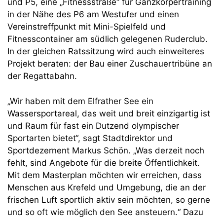
und P5, eine „Fitnessstraße“ für Ganzkörpertraining
in der Nähe des P6 am Westufer und einen
Vereinstreffpunkt mit Mini-Spielfeld und
Fitnesscontainer am südlich gelegenen Ruderclub.
In der gleichen Ratssitzung wird auch einweiteres
Projekt beraten: der Bau einer Zuschauertribüne an
der Regattabahn.
„Wir haben mit dem Elfrather See ein
Wassersportareal, das weit und breit einzigartig ist
und Raum für fast ein Dutzend olympischer
Sportarten bietet“, sagt Stadtdirektor und
Sportdezernent Markus Schön. „Was derzeit noch
fehlt, sind Angebote für die breite Öffentlichkeit.
Mit dem Masterplan möchten wir erreichen, dass
Menschen aus Krefeld und Umgebung, die an der
frischen Luft sportlich aktiv sein möchten, so gerne
und so oft wie möglich den See ansteuern.“ Dazu