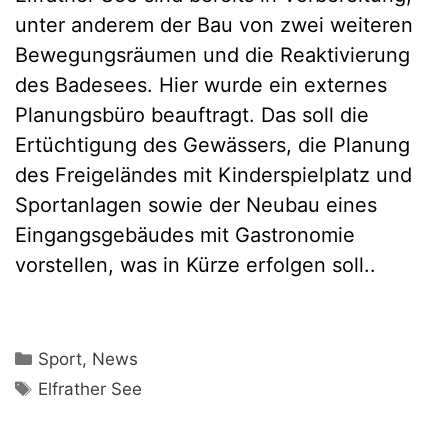
unter anderem der Bau von zwei weiteren
Bewegungsräumen und die Reaktivierung
des Badesees. Hier wurde ein externes
Planungsbüro beauftragt. Das soll die
Ertüchtigung des Gewässers, die Planung
des Freigeländes mit Kinderspielplatz und
Sportanlagen sowie der Neubau eines
Eingangsgebäudes mit Gastronomie
vorstellen, was in Kürze erfolgen soll..
Kategorien
Sport
,
News
Schlagwörter
Elfrather See