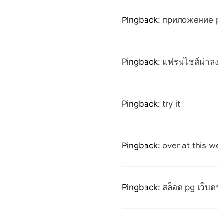
Pingback:
приложение p
Pingback:
แฟรนไชส์น่าลง
Pingback:
try it
Pingback:
over at this w
Pingback:
สล็อต pg เว็บ