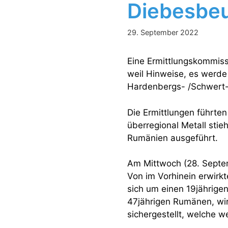
Diebesbeu
29. September 2022
Eine Ermittlungskommiss
weil Hinweise, es werde
Hardenbergs- /Schwert- 
Die Ermittlungen führten
überregional Metall stie
Rumänien ausgeführt.
Am Mittwoch (28. Septe
Von im Vorhinein erwirkt
sich um einen 19jährige
47jährigen Rumänen, wi
sichergestellt, welche 