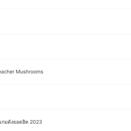
eacher Mushrooms
ยเกมดังยอดฮิต 2023