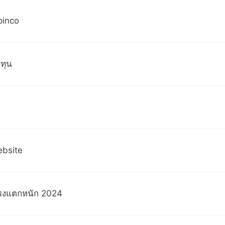
inco
ทุน
ebsite
ตรงแตกหนัก 2024