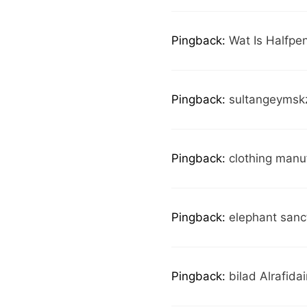
Pingback:
Wat Is Halfpen
Pingback:
sultangeymsk
Pingback:
clothing manu
Pingback:
elephant sanc
Pingback:
bilad Alrafidai