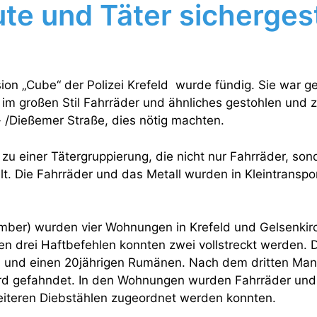
te und Täter sichergest
ion „Cube“ der Polizei Krefeld wurde fündig. Sie war 
 im großen Stil Fahrräder und ähnliches gestohlen und 
/Dießemer Straße, dies nötig machten.
 zu einer Tätergruppierung, die nicht nur Fahrräder, so
hlt. Die Fahrräder und das Metall wurden in Kleintranspo
mber) wurden vier Wohnungen in Krefeld und Gelsenkir
en drei Haftbefehlen konnten zwei vollstreckt werden. 
n und einen 20jährigen Rumänen. Nach dem dritten Man
rd gefahndet. In den Wohnungen wurden Fahrräder und
weiteren Diebstählen zugeordnet werden konnten.