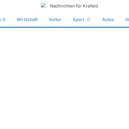
e 3
Wirtschaft
Kultur
Sport
Autos
I