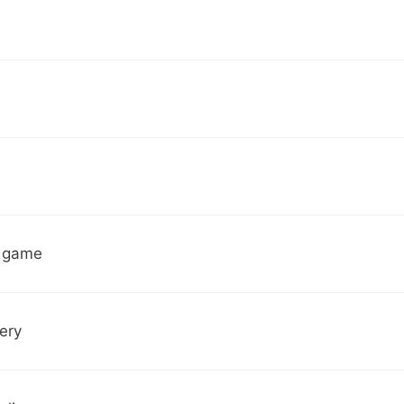
 game
ery