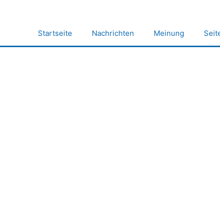
Zum
Inhalt
springen
Startseite
Nachrichten
Meinung
Seit