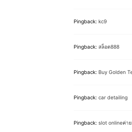
Pingback:
kc9
Pingback:
สล็อต888
Pingback:
Buy Golden T
Pingback:
car detailing
Pingback:
slot onlineค่า