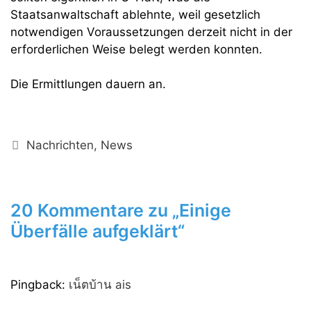
Staatsanwaltschaft ablehnte, weil gesetzlich
notwendigen Voraussetzungen derzeit nicht in der
erforderlichen Weise belegt werden konnten.
Die Ermittlungen dauern an.
Kategorien
Nachrichten
,
News
20 Kommentare zu „Einige
Überfälle aufgeklärt“
Pingback:
เน็ตบ้าน ais