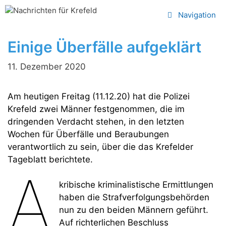
Zum
Navigation
Inhalt
springen
Einige Überfälle aufgeklärt
11. Dezember 2020
Am heutigen Freitag (11.12.20) hat die Polizei
Krefeld zwei Männer festgenommen, die im
dringenden Verdacht stehen, in den letzten
Wochen für Überfälle und Beraubungen
verantwortlich zu sein, über die das Krefelder
Tageblatt berichtete.
A
kribische kriminalistische Ermittlungen
haben die Strafverfolgungsbehörden
nun zu den beiden Männern geführt.
Auf richterlichen Beschluss