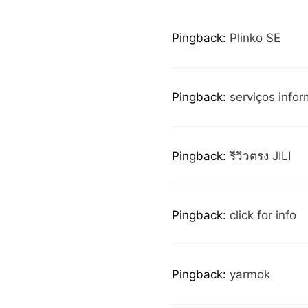
Pingback:
Plinko SE
Pingback:
serviços infor
Pingback:
รีวิวตรง JILI
Pingback:
click for info
Pingback:
yarmok