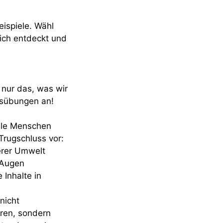
eispiele. Wähl
mich entdeckt und
 nur das, was wir
gsübungen an!
ele Menschen
Trugschluss vor:
erer Umwelt
 Augen
Inhalte in
nicht
ren, sondern