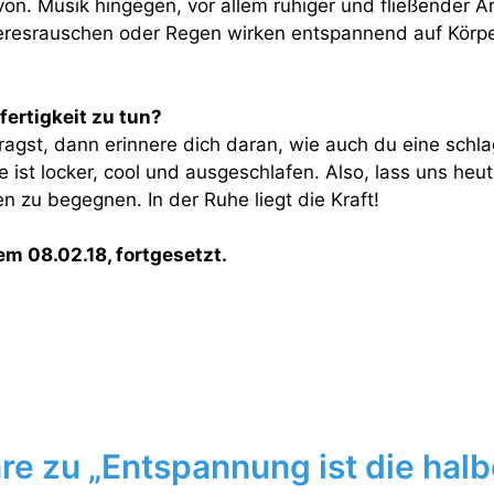
on. Musik hingegen, vor allem ruhiger und fließender Ar
resrauschen oder Regen wirken entspannend auf Körpe
ertigkeit zu tun?
ragst, dann erinnere dich daran, wie auch du eine schla
 ist locker, cool und ausgeschlafen. Also, lass uns he
en zu begegnen. In der Ruhe liegt die Kraft!
m 08.02.18, fortgesetzt.
 zu „Entspannung ist die halb