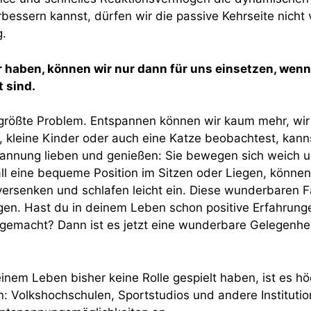
rbessern kannst, dürfen wir die passive Kehrseite nicht
.
ir haben, können wir nur dann für uns einsetzen, wenn
 sind.
as größte Problem. Entspannen können wir kaum mehr, wi
, kleine Kinder oder auch eine Katze beobachtest, kann
nnung lieben und genießen: Sie bewegen sich weich un
ll eine bequeme Position im Sitzen oder Liegen, können 
rsenken und schlafen leicht ein. Diese wunderbaren F
gen. Hast du in deinem Leben schon positive Erfahrung
emacht? Dann ist es jetzt eine wunderbare Gelegenhei
inem Leben bisher keine Rolle gespielt haben, ist es höc
: Volkshochschulen, Sportstudios und andere Institutio