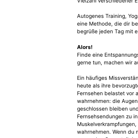
Vielzahl verschiedener 
Autogenes Training, Yoga
eine Methode, die dir b
begrüße jeden Tag mit e
Alors!
Finde eine Entspannungs
gerne tun, machen wir 
Ein häufiges Missverst
heute als ihre bevorzugt
Fernsehen belastet vor 
wahrnehmen: die Augen.
geschlossen bleiben und
Fernsehsendungen zu inn
Muskelverkrampfungen, d
wahrnehmen. Wenn du mic