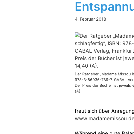
Entspannu
4. Februar 2018
Der Ratgeber „Madame Missou ist
978-3-86936-789-7, GABAL Verla
Der Preis der Bücher ist jeweils 
(A).
freut sich über Anregung
www.madamemissou.d
Während eine gute Bala