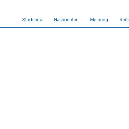
Zum
Inhalt
springen
Startseite
Nachrichten
Meinung
Seit