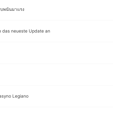
ว็บพนันมาแรง
h das neueste Update an
asyno Legiano