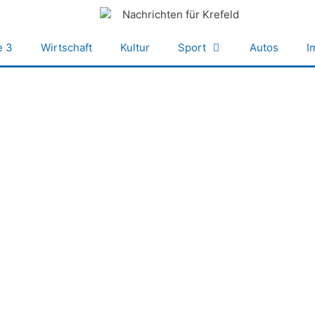
e 3
Wirtschaft
Kultur
Sport
Autos
I