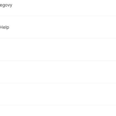
egovy
 Help