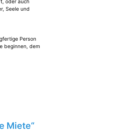
t, oder auch
r, Seele und
gfertige Person
ute beginnen, dem
e Miete“