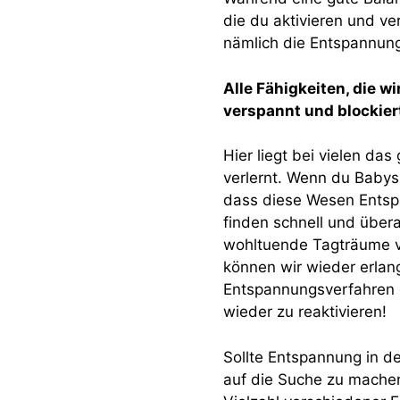
die du aktivieren und ve
nämlich die Entspannung
Alle Fähigkeiten, die w
verspannt und blockiert
Hier liegt bei vielen d
verlernt. Wenn du Babys
dass diese Wesen Entspa
finden schnell und übera
wohltuende Tagträume ve
können wir wieder erlan
Entspannungsverfahren g
wieder zu reaktivieren!
Sollte Entspannung in de
auf die Suche zu machen