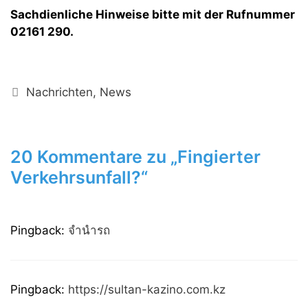
Sachdienliche Hinweise bitte mit der Rufnummer
02161 290.
Kategorien
Nachrichten
,
News
20 Kommentare zu „Fingierter
Verkehrsunfall?“
Pingback:
จำนำรถ
Pingback:
https://sultan-kazino.com.kz