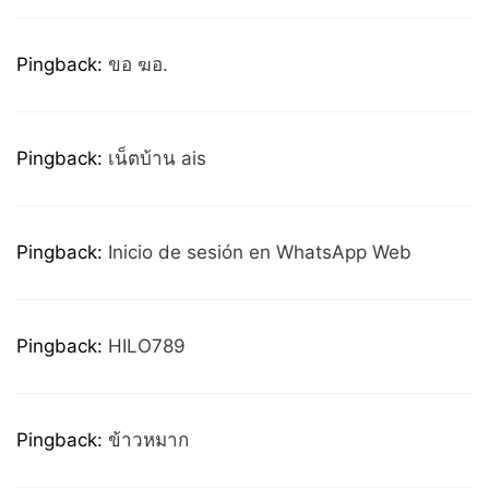
Pingback:
ขอ ฆอ.
Pingback:
เน็ตบ้าน ais
Pingback:
Inicio de sesión en WhatsApp Web
Pingback:
HILO789
Pingback:
ข้าวหมาก