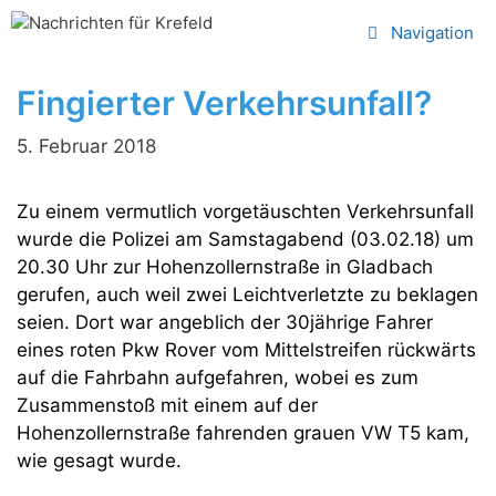
Zum
Navigation
Inhalt
springen
Fingierter Verkehrsunfall?
5. Februar 2018
Zu einem vermutlich vorgetäuschten Verkehrsunfall
wurde die Polizei am Samstagabend (03.02.18) um
20.30 Uhr zur Hohenzollernstraße in Gladbach
gerufen, auch weil zwei Leichtverletzte zu beklagen
seien. Dort war angeblich der 30jährige Fahrer
eines roten Pkw Rover vom Mittelstreifen rückwärts
auf die Fahrbahn aufgefahren, wobei es zum
Zusammenstoß mit einem auf der
Hohenzollernstraße fahrenden grauen VW T5 kam,
wie gesagt wurde.