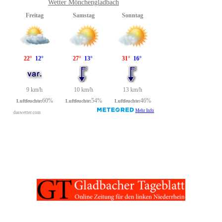
Wetter Mönchengladbach