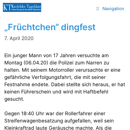
Zum
Navigation
Inhalt
springen
„Früchtchen“ dingfest
7. April 2020
Ein junger Mann von 17 Jahren versuchte am
Montag (06.04.20) die Polizei zum Narren zu
halten. Mit seinem Motorroller verursachte er eine
gefährliche Verfolgungsfahrt, die mit seiner
Festnahme endete. Dabei stellte sich heraus, er hat
keinen Führerschein und wird mit Haftbefehl
gesucht.
Gegen 18:40 Uhr war der Rollerfahrer einer
Streifenwagenbesatzung aufgefallen, weil sein
Kleinkraftrad laute Geräusche machte. Als die