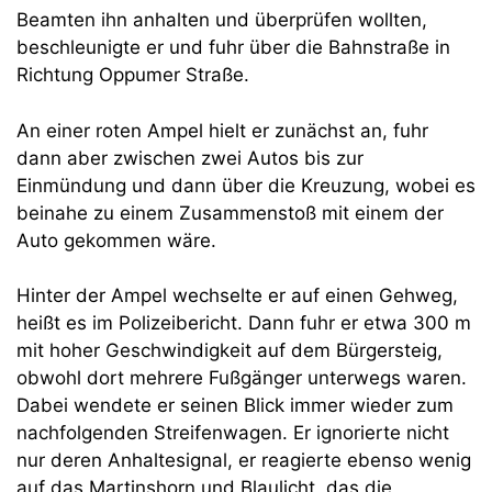
Beamten ihn anhalten und überprüfen wollten,
beschleunigte er und fuhr über die Bahnstraße in
Richtung Oppumer Straße.
An einer roten Ampel hielt er zunächst an, fuhr
dann aber zwischen zwei Autos bis zur
Einmündung und dann über die Kreuzung, wobei es
beinahe zu einem Zusammenstoß mit einem der
Auto gekommen wäre.
Hinter der Ampel wechselte er auf einen Gehweg,
heißt es im Polizeibericht. Dann fuhr er etwa 300 m
mit hoher Geschwindigkeit auf dem Bürgersteig,
obwohl dort mehrere Fußgänger unterwegs waren.
Dabei wendete er seinen Blick immer wieder zum
nachfolgenden Streifenwagen. Er ignorierte nicht
nur deren Anhaltesignal, er reagierte ebenso wenig
auf das Martinshorn und Blaulicht, das die