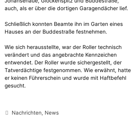
Johansenaue, Glockenspitz und Buddestraße,
auch, als er über die dortigen Garagendächer lief.
Schließlich konnten Beamte ihn im Garten eines
Hauses an der Buddestraße festnehmen.
Wie sich herausstellte, war der Roller technisch
verändert und das angebrachte Kennzeichen
entwendet. Der Roller wurde sichergestellt, der
Tatverdächtige festgenommen. Wie erwähnt, hatte
er keinen Führerschein und wurde mit Haftbefehl
gesucht.
Kategorien
Nachrichten
,
News