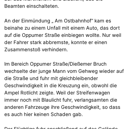
Beamten einschalteten.
An der Einmündung „ Am Ostbahnhof“ kam es
beinahe zu einem Unfall mit einem Auto, das dort
auf die Oppumer Straße einbiegen wollte. Nur weil
der Fahrer stark abbremste, konnte er einen
Zusammenstoß verhindern.
Im Bereich Oppumer Straße/Dießemer Bruch
wechselte der junge Mann vom Gehweg wieder auf
die Straße und fuhr mit gleichbleibender
Geschwindigkeit in die Kreuzung ein, obwohl die
Ampel Rotlicht zeigte. Weil der Streifenwagen
immer noch mit Blaulicht fuhr, verlangsamten die
anderen Fahrzeuge ihre Geschwindigkeit, so dass
es auch hier keinen Schaden gab.
Der Flüchtige fuhr anschließend auf das Gelände