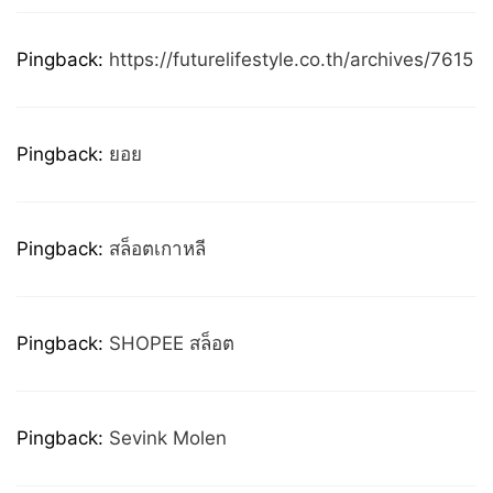
Pingback:
https://futurelifestyle.co.th/archives/7615
Pingback:
ยอย
Pingback:
สล็อตเกาหลี
Pingback:
SHOPEE สล็อต
Pingback:
Sevink Molen