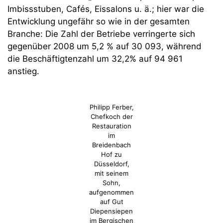
Imbissstuben, Cafés, Eissalons u. ä.; hier war die
Entwicklung ungefähr so wie in der gesamten
Branche: Die Zahl der Betriebe verringerte sich
gegenüber 2008 um 5,2 % auf 30 093, während
die Beschäftigtenzahl um 32,2% auf 94 961
anstieg.
Philipp Ferber,
Chefkoch der
Restauration
im
Breidenbach
Hof zu
Düsseldorf,
mit seinem
Sohn,
aufgenommen
auf Gut
Diepensiepen
im Bergischen