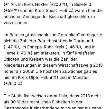
(+1 %). Im Kreis Höxter (+206 %), in Bielefeld
(+59 %) und im Kreis Soest (+59 %) waren hier die
höchsten Anstiege der Beschäftigtenzahlen zu
verzeichnen.
Im Bereich „Ausschank von Getränken” verringerte
sich die Zahl der Betriebsstätten in Dortmund
(−47 %), im Ennepe-Ruhr-Kreis (−46 %), und in
Herne (−46 %) am stärksten. In fünf kreisfreien
Städten und Kreisen war die Zahl der
Niederlassungen in diesem Wirtschaftszweig 2018
höher als 2008: Die höchsten Zuwächse gab es
hier im Kreis Olpe (+36,8 %) und in Münster
(+26,0 %).
Die Statistiker weisen darauf hin, dass 2018 mehr
als 90 % der rechtlichen Einheiten in der
Gastronomie Kleinstbetriebe mit weniger als zehn