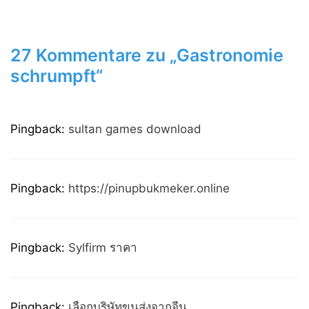
27 Kommentare zu „Gastronomie
schrumpft“
Pingback:
sultan games download
Pingback:
https://pinupbukmeker.online
Pingback:
Sylfirm ราคา
Pingback:
เลือกบริษัทขนส่งจากจีน