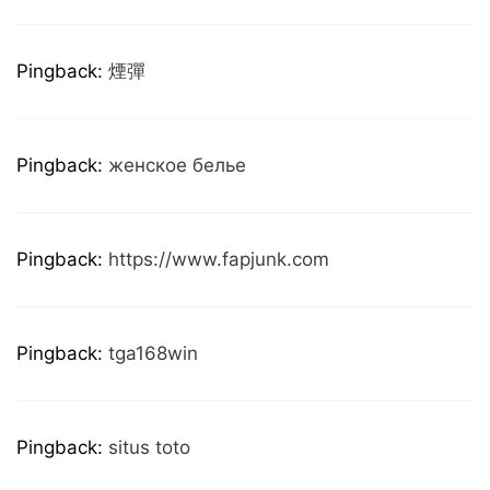
Pingback:
煙彈
Pingback:
женское белье
Pingback:
https://www.fapjunk.com
Pingback:
tga168win
Pingback:
situs toto