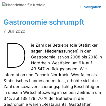
Zum
Navigation
Inhalt
springen
Gastronomie schrumpft
7. Juli 2020
D
ie Zahl der Betriebe (die Statistiker
sagen: Niederlassungen) in der
Gastronomie ist von 2008 bis 2018 in
Nordrhein-Westfalen um 9% auf
43 547 zurückgegangen. Wie
Information und Technik Nordrhein-Westfalen als
Statistisches Landesamt mitteilt, erhöhte sich die
Zahl der sozialversicherungspflichtig Beschäftigten
in diesem Wirtschaftszweig im selben Zeitraum um
34% auf 138 179. 70 % der Betriebe in der
Gastronomie waren „Restaurants, Gaststätten,