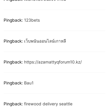
Pingback:
123bets
Pingback:
เว็บพนันออนไลน์เกาหลี
Pingback:
https://azamattyqforum10.kz/
Pingback:
Bau1
Pingback:
firewood delivery seattle