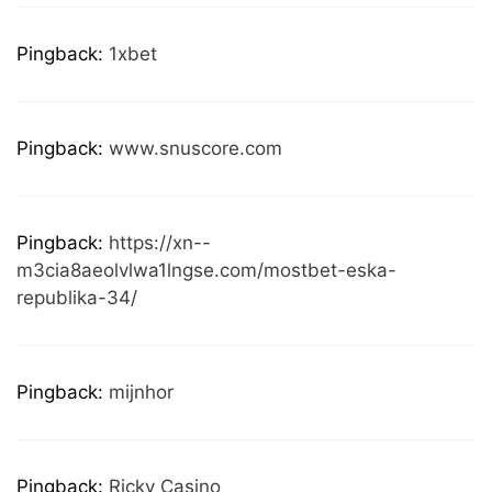
Pingback:
1xbet
Pingback:
www.snuscore.com
Pingback:
https://xn--
m3cia8aeolvlwa1lngse.com/mostbet-eska-
republika-34/
Pingback:
mijnhor
Pingback:
Ricky Casino