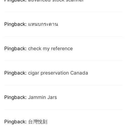
Pingback:
แหนบกระดาน
Pingback:
check my reference
Pingback:
cigar preservation Canada
Pingback:
Jammin Jars
Pingback:
台灣悅刻