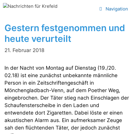
Zum
Navigation
Inhalt
springen
Gestern festgenommen und
heute verurteilt
21. Februar 2018
In der Nacht von Montag auf Dienstag (19./20.
02.18) ist eine zunächst unbekannte männliche
Person in ein Zeitschriftengeschäft in
Mönchengladbach-Venn, auf dem Poether Weg,
eingebrochen. Der Täter stieg nach Einschlagen der
Schaufensterscheibe in den Laden und
entwendete dort Zigaretten. Dabei löste er einen
akustischen Alarm aus. Ein aufmerksamer Zeuge
sah den flüchtenden Täter, der jedoch zunächst