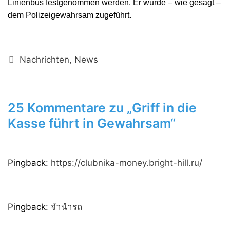
Linienbus festgenommen werden. Er wurde – wie gesagt –
dem Polizeigewahrsam zugeführt.
Kategorien
Nachrichten
,
News
25 Kommentare zu „Griff in die
Kasse führt in Gewahrsam“
Pingback:
https://clubnika-money.bright-hill.ru/
Pingback:
จำนำรถ