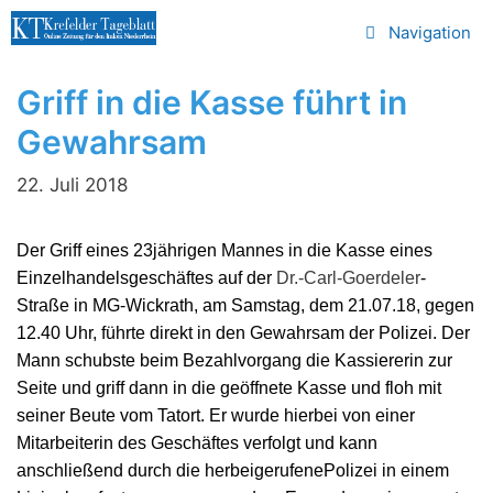
Zum
Navigation
Inhalt
springen
Griff in die Kasse führt in
Gewahrsam
22. Juli 2018
Der Griff eines 23jährigen Mannes in die Kasse eines
Einzelhandelsgeschäftes auf der
Dr.-Carl-Goerdeler
-
Straße in MG-Wickrath, am Samstag, dem 21.07.18, gegen
12.40 Uhr, führte direkt in den Gewahrsam der Polizei. Der
Mann schubste beim Bezahlvorgang die Kassiererin zur
Seite und griff dann in die geöffnete Kasse und floh mit
seiner Beute vom Tatort. Er wurde hierbei von einer
Mitarbeiterin des Geschäftes verfolgt und kann
anschließend durch die herbeigerufenePolizei in einem