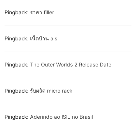
Pingback:
ราคา filler
Pingback:
เน็ตบ้าน ais
Pingback:
The Outer Worlds 2 Release Date
Pingback:
รับผลิต micro rack
Pingback:
Aderindo ao ISIL no Brasil