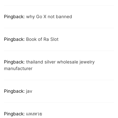
Pingback:
why Go X not banned
Pingback:
Book of Ra Slot
Pingback:
thailand silver wholesale jewelry
manufacturer
Pingback:
jav
Pingback:
แทงหวย