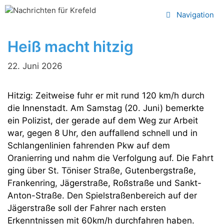
Zum
Navigation
Inhalt
springen
Heiß macht hitzig
22. Juni 2026
Hitzig: Zeitweise fuhr er mit rund 120 km/h durch
die Innenstadt. Am Samstag (20. Juni) bemerkte
ein Polizist, der gerade auf dem Weg zur Arbeit
war, gegen 8 Uhr, den auffallend schnell und in
Schlangenlinien fahrenden Pkw auf dem
Oranierring und nahm die Verfolgung auf. Die Fahrt
ging über St. Töniser Straße, Gutenbergstraße,
Frankenring, Jägerstraße, Roßstraße und Sankt-
Anton-Straße. Den Spielstraßenbereich auf der
Jägerstraße soll der Fahrer nach ersten
Erkenntnissen mit 60km/h durchfahren haben.