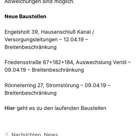
Abweichungen sind möglich.
Neue Baustellen
Engelsholt 39, Hausanschluß Kanal /
Versorgungsleitungen – 12.04.19 –
Breitenbeschränkung
Friedensstraße 67+182+184, Auswechslung Ventil –
09.04.19 – Breitenbeschränkung
Rönneterring 27, Stromstörung – 09.04.19 –
Breitenbeschränkung
Hier
geht es zu den laufenden Baustellen
Kategorien
Nachrichten
,
News