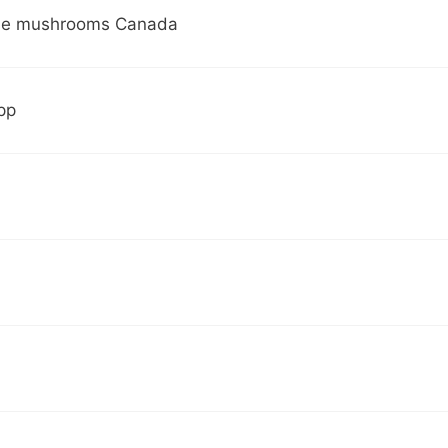
se mushrooms Canada
pp