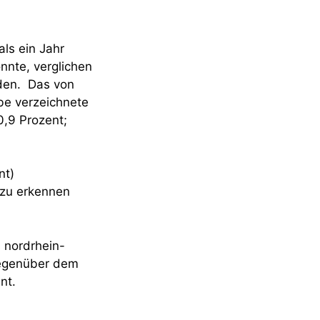
als ein Jahr
nnte, verglichen
den. Das von
e verzeichnete
,9 Prozent;
nt)
 zu erkennen
s nordrhein-
gegenüber dem
ent.