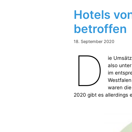
Hotels vo
betroffen
18. September 2020
D
ie Umsätz
also unter
im entspr
Westfalen 
waren die
2020 gibt es allerdings 