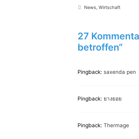
Kategorien
News
,
Wirtschaft
27 Kommentar
betroffen“
Pingback:
saxenda pen
Pingback:
ยางยอย
Pingback:
Thermage