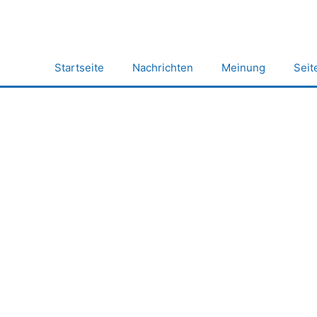
Zum
Inhalt
springen
Startseite
Nachrichten
Meinung
Seit