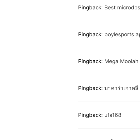
Pingback:
Best microdo
Pingback:
boylesports a
Pingback:
Mega Moolah
Pingback:
บาคาร่าเกาหลี
Pingback:
ufa168