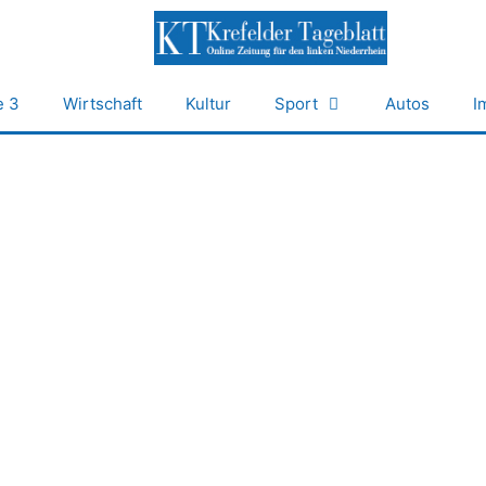
e 3
Wirtschaft
Kultur
Sport
Autos
I