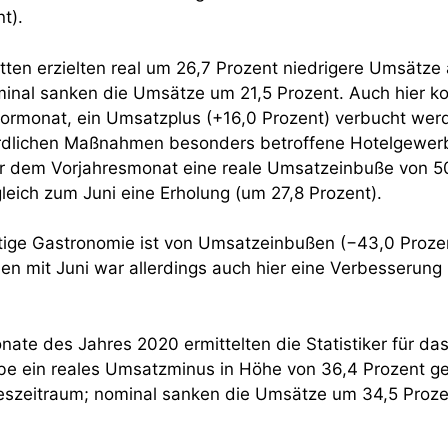
t).
tten erzielten real um 26,7 Prozent niedrigere Umsätze 
minal sanken die Umsätze um 21,5 Prozent. Auch hier ko
ormonat, ein Umsatzplus (+16,0 Prozent) verbucht wer
dlichen Maßnahmen besonders betroffene Hotelgewerb
 dem Vorjahresmonat eine reale Umsatzeinbuße von 50
leich zum Juni eine Erholung (um 27,8 Prozent).
tige Gastronomie ist von Umsatzeinbußen (−43,0 Proze
en mit Juni war allerdings auch hier eine Verbesserung
nate des Jahres 2020 ermittelten die Statistiker für da
be ein reales Umsatzminus in Höhe von 36,4 Prozent 
eszeitraum; nominal sanken die Umsätze um 34,5 Proz