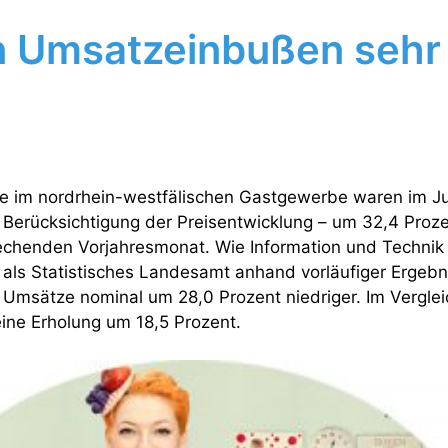
n Umsatzeinbußen sehr
e im nordrhein-westfälischen Gastgewerbe waren im Jul
 Berücksichtigung der Preisentwicklung – um 32,4 Prozen
echenden Vorjahresmonat. Wie Information und Technik
als Statistisches Landesamt anhand vorläufiger Ergebnis
 Umsätze nominal um 28,0 Prozent niedriger. Im Vergle
eine Erholung um 18,5 Prozent.