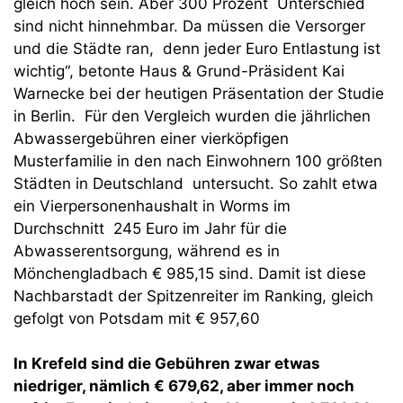
gleich hoch sein. Aber 300 Prozent Unterschied
sind nicht hinnehmbar. Da müssen die Versorger
und die Städte ran, denn jeder Euro Entlastung ist
wichtig“, betonte Haus & Grund-Präsident Kai
Warnecke bei der heutigen Präsentation der Studie
in Berlin. Für den Vergleich wurden die jährlichen
Abwassergebühren einer vierköpfigen
Musterfamilie in den nach Einwohnern 100 größten
Städten in Deutschland untersucht. So zahlt etwa
ein Vierpersonenhaushalt in Worms im
Durchschnitt 245 Euro im Jahr für die
Abwasserentsorgung, während es in
Mönchengladbach € 985,15 sind. Damit ist diese
Nachbarstadt der Spitzenreiter im Ranking, gleich
gefolgt von Potsdam mit € 957,60
In Krefeld sind die Gebühren zwar etwas
niedriger, nämlich € 679,62, aber immer noch