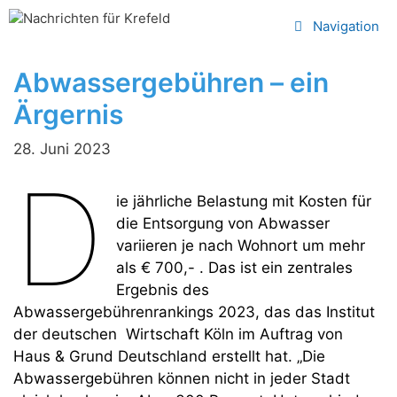
Zum
Navigation
Inhalt
springen
Abwassergebühren – ein
Ärgernis
28. Juni 2023
D
ie jährliche Belastung mit Kosten für
die Entsorgung von Abwasser
variieren je nach Wohnort um mehr
als € 700,- . Das ist ein zentrales
Ergebnis des
Abwassergebührenrankings 2023, das das Institut
der deutschen Wirtschaft Köln im Auftrag von
Haus & Grund Deutschland erstellt hat. „Die
Abwassergebühren können nicht in jeder Stadt