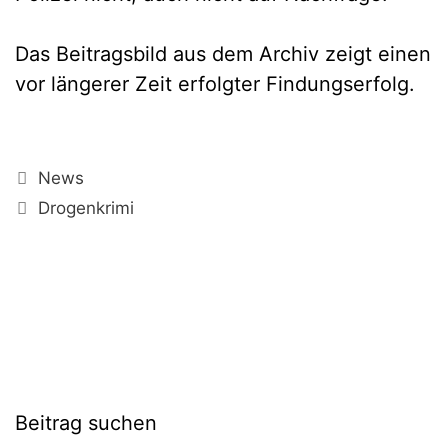
Das Beitragsbild aus dem Archiv zeigt einen
vor längerer Zeit erfolgter Findungserfolg.
Kategorien
News
Schlagwörter
Drogenkrimi
Beitrag suchen