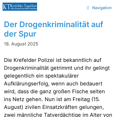
Zum
Navigation
Inhalt
springen
Der Drogenkriminalität auf
der Spur
18. August 2025
Die Krefelder Polizei ist bekanntlich auf
Drogenkriminalität getrimmt und ihr gelingt
gelegentlich ein spektakulärer
Aufklärungserfolg, wenn auch bedauert
wird, dass die ganz großen Fische selten
ins Netz gehen. Nun ist am Freitag (15.
August) zivilen Einsatzkräften gelungen,
zwei männliche Tatverdächtige im Alter von