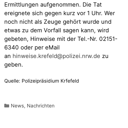
Ermittlungen aufgenommen. Die Tat
ereignete sich gegen kurz vor 1 Uhr. Wer
noch nicht als Zeuge gehört wurde und
etwas zu dem Vorfall sagen kann, wird
gebeten, Hinweise mit der Tel.-Nr. 02151-
6340 oder per eMail
an
hinweise.krefeld@polizei.nrw.de
zu
geben.
Quelle: Polizeipräsidium Krfefeld
Kategorien
News
,
Nachrichten