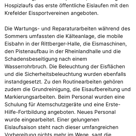
Hospizlaufs das erste öffentliche Eislaufen mit den
Krefelder Eissportvereinen angeboten.
Die Wartungs- und Reparaturarbeiten während des
Sommers umfassten die Kälteanlage, die mobile
Eisbahn in der Rittberger-Halle, die Eismaschinen,
den Pistenaufbau in der Rheinlandhalle und die
Schadensbeseitigung nach einem
Wasserrohrbruch. Die Beleuchtung der Eisflächen
und die Sicherheitsbeleuchtung wurden ebenfalls
instandgesetzt. Zu den Routinearbeiten gehören
zudem die Grundreinigung, die Eisaufbereitung und
Markierungsarbeiten. Beim Personal wurden eine
Schulung für Atemschutzgeräte und eine Erste-
Hilfe-Fortbildung angeboten. Neues Personal
wurde eingearbeitet. Einer gelungenen
Eislaufsaison steht nach dieser umfangreichen
Vorbereitung nichts mehr im Wege, sagt die