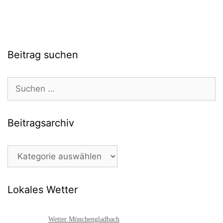
Beitrag suchen
Suchen
nach:
Beitragsarchiv
Beitragsarchiv
Lokales Wetter
Wetter Mönchengladbach