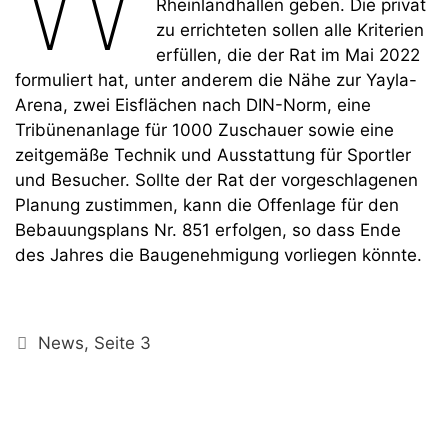
Rheinlandhallen geben. Die privat
zu errichteten sollen alle Kriterien
erfüllen, die der Rat im Mai 2022
formuliert hat, unter anderem die Nähe zur Yayla-
Arena, zwei Eisflächen nach DIN-Norm, eine
Tribünenanlage für 1000 Zuschauer sowie eine
zeitgemäße Technik und Ausstattung für Sportler
und Besucher. Sollte der Rat der vorgeschlagenen
Planung zustimmen, kann die Offenlage für den
Bebauungsplans Nr. 851 erfolgen, so dass Ende
des Jahres die Baugenehmigung vorliegen könnte.
Kategorien
News
,
Seite 3