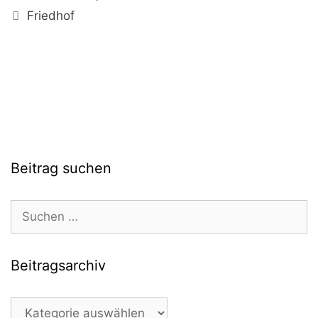
Schlagwörter
Friedhof
Beitrag suchen
Suchen
nach:
Beitragsarchiv
Beitragsarchiv