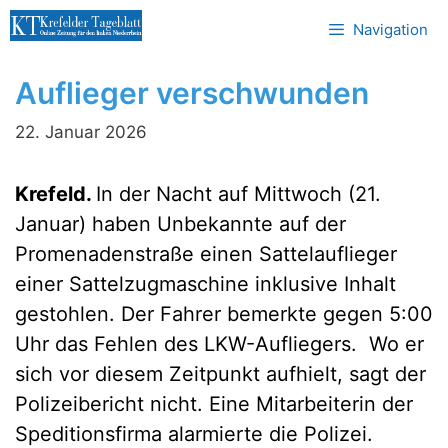
Zum
Navigation
Inhalt
springen
Auflieger verschwunden
22. Januar 2026
Krefeld.
In der Nacht auf Mittwoch (21.
Januar) haben Unbekannte auf der
Promenadenstraße einen Sattelauflieger
einer Sattelzugmaschine inklusive Inhalt
gestohlen. Der Fahrer bemerkte gegen 5:00
Uhr das Fehlen des LKW-Aufliegers. Wo er
sich vor diesem Zeitpunkt aufhielt, sagt der
Polizeibericht nicht. Eine Mitarbeiterin der
Speditionsfirma alarmierte die Polizei.