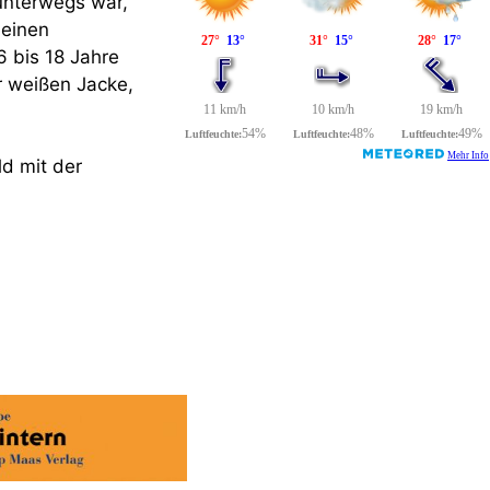
unterwegs war,
 einen
6 bis 18 Jahre
er weißen Jacke,
ld mit der