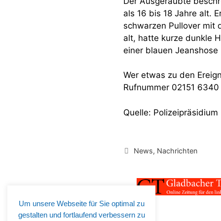
Der Ausgeraubte beschr
als 16 bis 18 Jahre alt.
schwarzen Pullover mit d
alt, hatte kurze dunkle 
einer blauen Jeanshose
Wer etwas zu den Ereigni
Rufnummer 02151 6340 
Quelle: Polizeipräsidium
Kategorien
News
,
Nachrichten
Um unsere Webseite für Sie optimal zu
gestalten und fortlaufend verbessern zu