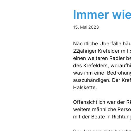
Immer wie
15. Mai 2023
Nächtliche Überfälle häu
22jähriger Krefelder mit
einen weiteren Radler b
des Krefelders, woraufhi
was ihm eine Bedrohung
auszuhändigen. Der Kref
Halskette.
Offensichtlich war der R
weitere männliche Person
mit der Beute in Richtun