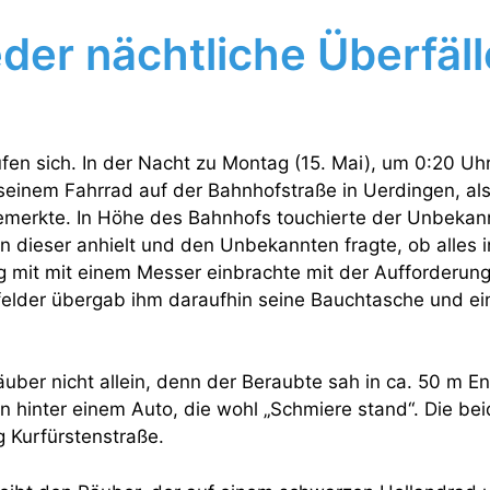
der nächtliche Überfäll
fen sich. In der Nacht zu Montag (15. Mai), um 0:20 Uhr,
 seinem Fahrrad auf der Bahnhofstraße in Uerdingen, als 
emerkte. In Höhe des Bahnhofs touchierte der Unbekan
n dieser anhielt und den Unbekannten fragte, ob alles i
 mit mit einem Messer einbrachte mit der Aufforderun
elder übergab ihm daraufhin seine Bauchtasche und ei
äuber nicht allein, denn der Beraubte sah in ca. 50 m E
 hinter einem Auto, die wohl „Schmiere stand“. Die bei
g Kurfürstenstraße.