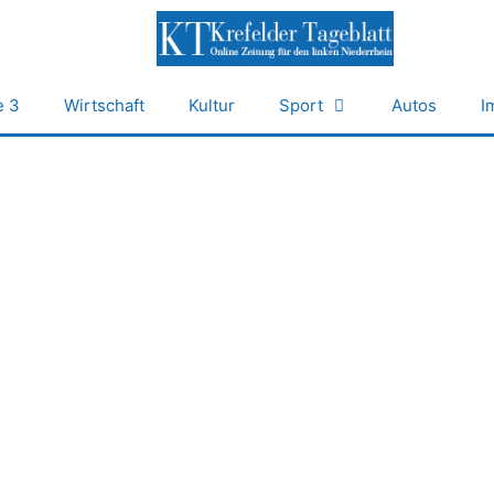
e 3
Wirtschaft
Kultur
Sport
Autos
I