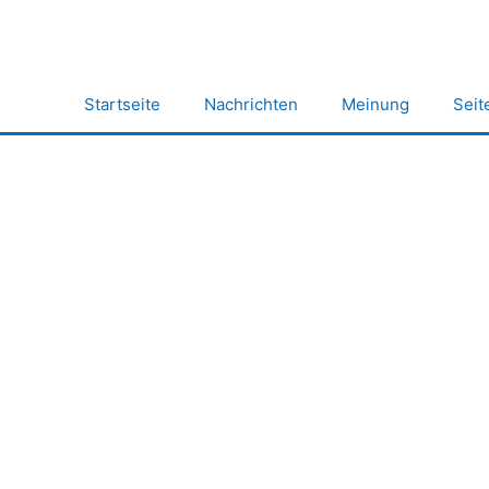
Zum
Inhalt
springen
Startseite
Nachrichten
Meinung
Seit