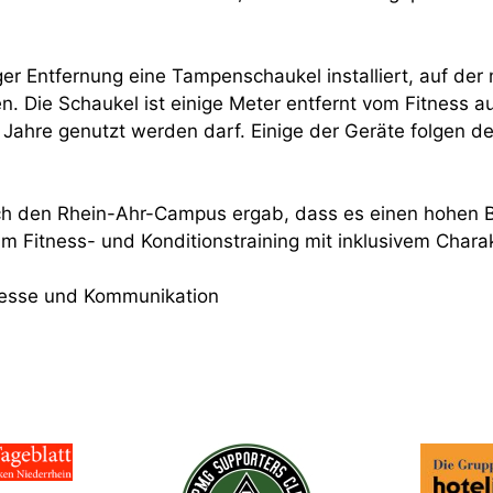
ger Entfernung eine Tampenschaukel installiert, auf der
. Die Schaukel ist einige Meter entfernt vom Fitness a
 Jahre genutzt werden darf. Einige der Geräte folgen de
ch den Rhein-Ahr-Campus ergab, dass es einen hohen 
m Fitness- und Konditionstraining mit inklusivem Chara
Presse und Kommunikation