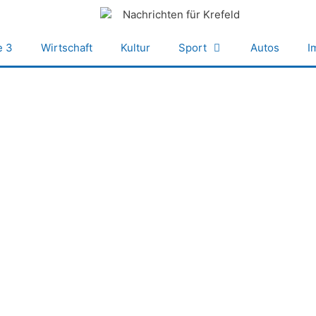
e 3
Wirtschaft
Kultur
Sport
Autos
I