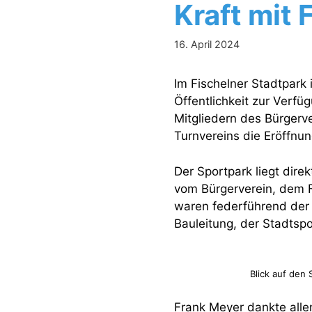
Kraft mit 
16. April 2024
Im Fischelner Stadtpark
Öffentlichkeit zur Verf
Mitgliedern des Bürgerv
Turnvereins die Eröffnu
Der Sportpark liegt dire
vom Bürgerverein, dem F
waren federführend der 
Bauleitung, der Stadtsp
Blick auf den
Frank Meyer dankte allen 