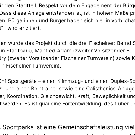
ür den Stadtteil. Respekt vor dem Engagement der Bürg
. Dass diese Anlage entstanden ist, ist in hohem Maße p
. Bürgerinnen und Bürger haben sich hier in vorbildhaf
 , wird er zitiert.
en wurde das Projekt durch die drei Fischelner: Bernd 
ein Stadtpark), Manfred Adam (zweiter Vorsitzender Bür
ry (zweiter Vorsitzender Fischelner Turnverein) sowie K
in Fischelner Turnverein).
ünf Sportgeräte – einen Klimmzug- und einen Duplex-Sch
- und einen Beintrainer sowie eine Calisthenics-Anlage
, Koordination, Gleichgewicht, Kraft, Beweglichkeit un
t werden. Es ist quai eine Fortentwicklung des früher ü
Sportparks ist eine Gemeinschaftsleistung viele