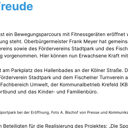
Freude
 ist ein Bewegungsparcours mit Fitnessgeräten eröffnet
ügung steht. Oberbürgermeister Frank Meyer hat gemein
ereins sowie des Fördervereins Stadtpark und des Fisch
ng vorgenommen. Hier können nun Erwachsene Kraft mit
kt am Parkplatz des Hallenbades an der Kölner Straße. Die
örderverein Stadtpark und dem Fischelner Turnverein au
Fachbereich Umwelt, der Kommunalbetrieb Krefeld (KB
ortbund und das Kinder- und Familienbüro.
 Sportpark bei der Eröffnung, Foto A. Bischof von Presse und Kommunik
Beteiligten für die Realisierung des Projektes: „Die Spo