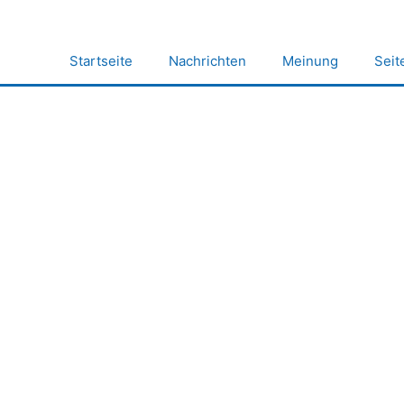
Zum
Inhalt
springen
Startseite
Nachrichten
Meinung
Seit