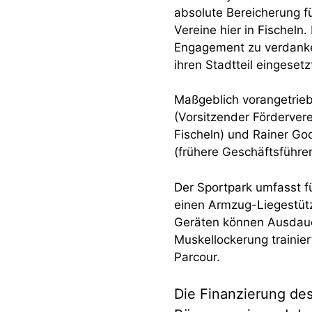
absolute Bereicherung f
Vereine hier in Fischeln
Engagement zu verdanken
ihren Stadtteil eingesetzt“
Maßgeblich vorangetrieb
(Vorsitzender Förderver
Fischeln) und Rainer God
(frühere Geschäftsführer
Der Sportpark umfasst f
einen Armzug-Liegestütz
Geräten können Ausdauer
Muskellockerung trainier
Parcour.
Die Finanzierung des 