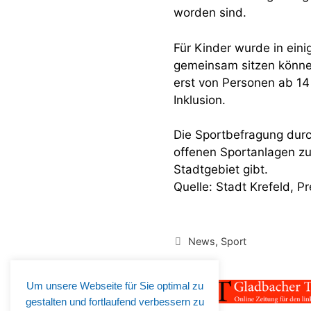
worden sind.
Für Kinder wurde in eini
gemeinsam sitzen können
erst von Personen ab 14
Inklusion.
Die Sportbefragung dur
offenen Sportanlagen zu
Stadtgebiet gibt.
Quelle: Stadt Krefeld, 
Kategorien
News
,
Sport
Um unsere Webseite für Sie optimal zu
gestalten und fortlaufend verbessern zu