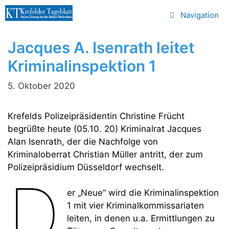
Zum
Navigation
Inhalt
springen
Jacques A. Isenrath leitet
Kriminalinspektion 1
5. Oktober 2020
Krefelds Polizeipräsidentin Christine Frücht
begrüßte heute (05.10. 20) Kriminalrat Jacques
Alan Isenrath, der die Nachfolge von
Kriminaloberrat Christian Müller antritt, der zum
Polizeipräsidium Düsseldorf wechselt.
D
er „Neue“ wird die Kriminalinspektion
1 mit vier Kriminalkommissariaten
leiten, in denen u.a. Ermittlungen zu