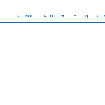
Zum
Inhalt
springen
Startseite
Nachrichten
Meinung
Seit