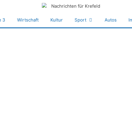
e 3
Wirtschaft
Kultur
Sport
Autos
I