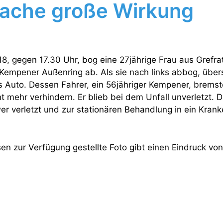
sache große Wirkung
, gegen 17.30 Uhr, bog eine 27jährige Frau aus Grefra
empener Außenring ab. Als sie nach links abbog, übers
 Auto. Dessen Fahrer, ein 56jähriger Kempener, bremst
ht mehr verhindern. Er blieb bei dem Unfall unverletzt. D
er verletzt und zur stationären Behandlung in ein Kran
sen zur Verfügung gestellte Foto gibt einen Eindruck v