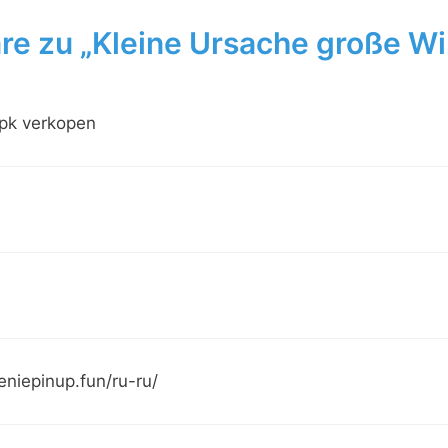
e zu „Kleine Ursache große Wi
pk verkopen
heniepinup.fun/ru-ru/