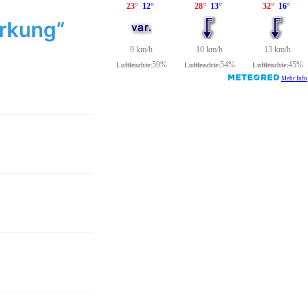
rkung“