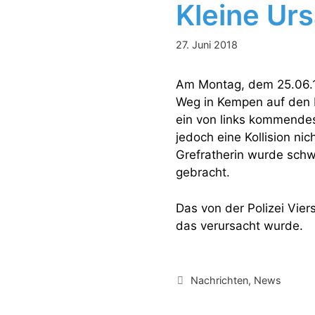
Kleine Ur
27. Juni 2018
Am Montag, dem 25.06.18
Weg in Kempen auf den K
ein von links kommendes
jedoch eine Kollision nic
Grefratherin wurde schw
gebracht.
Das von der Polizei Vier
das verursacht wurde.
Kategorien
Nachrichten
,
News