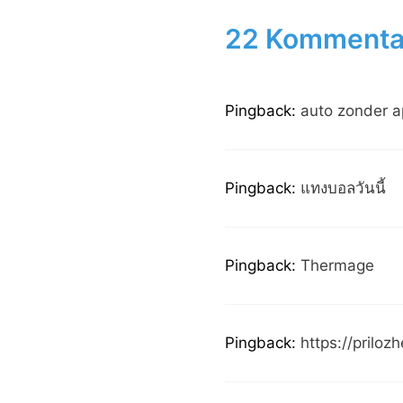
22 Kommentar
Pingback:
auto zonder a
Pingback:
แทงบอลวันนี้
Pingback:
Thermage
Pingback:
https://priloz