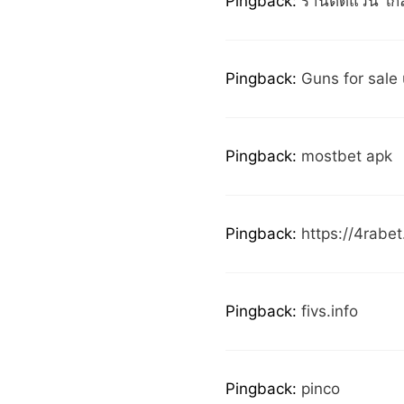
Pingback:
ร้านตัดแว่น ใกล
Pingback:
Guns for sale
Pingback:
mostbet apk
Pingback:
https://4rabet
Pingback:
fivs.info
Pingback:
pinco