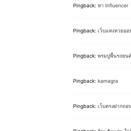
Pingback:
หา Influencer
Pingback:
เว็บแทงหวยออ
Pingback:
พรมปูพื้นรถยนต
Pingback:
kamagra
Pingback:
เว็บตรงฝากถอน