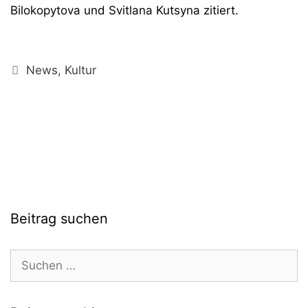
Bilokopytova und Svitlana Kutsyna zitiert.
Kategorien
News
,
Kultur
Beitrag suchen
Suchen
nach: