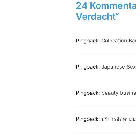
24 Kommentar
Verdacht“
Pingback:
Colocation B
Pingback:
Japanese Sex
Pingback:
beauty busin
Pingback:
บริการจัดหาแม่