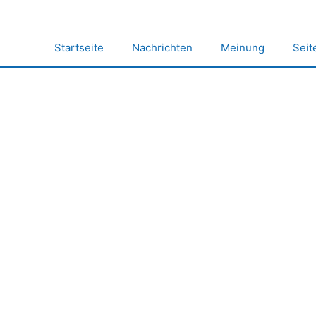
Zum
Inhalt
springen
Startseite
Nachrichten
Meinung
Seit