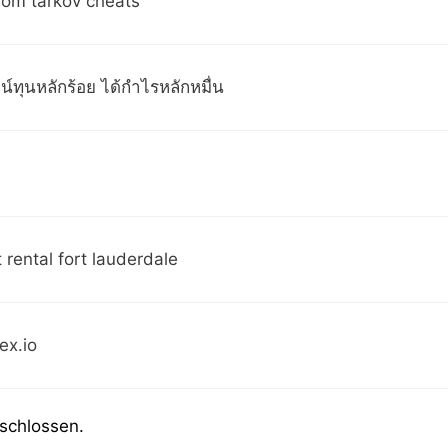
rom tarkov cheats
น์ทุนหลักร้อย ได้กำไรหลักหมื่น
t rental fort lauderdale
ex.io
schlossen.