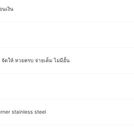
อนเงิน
จัดให้ หวยครบ จ่ายเต็ม ไม่มีอั้น
rner stainless steel