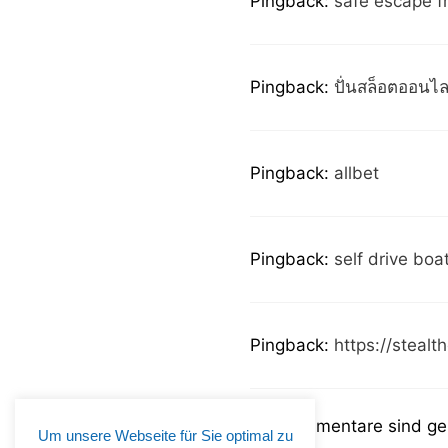
Pingback:
safe escape f
Pingback:
ปั่นสล็อตออนไล
Pingback:
allbet
Pingback:
self drive boa
Pingback:
https://stealth
Die Kommentare sind ge
Um unsere Webseite für Sie optimal zu