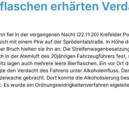
rflaschen erhärten Ver
nn fiel In der vergangenen Nacht (22.11.20) Krefelder Po
ich mit einem Pkw auf der Sprödentalstraße. In Höhe d
 Bruch hielten sie ihn an. Die Streifenwagenbesatzung 
h in der Atemluft des 20jährigen Fahrzeugführers fest, 
tz lagen auch mehrere leere Bierflaschen. Ein vor Ort 
gte den Verdacht des Fahrens unter Alkoholeinfluss. De
zeiwache gebracht. Dort konnte die Alkoholisierung bes
ht. Es wurde ein Ordnungswidrigkeitenverfahren eigeleite