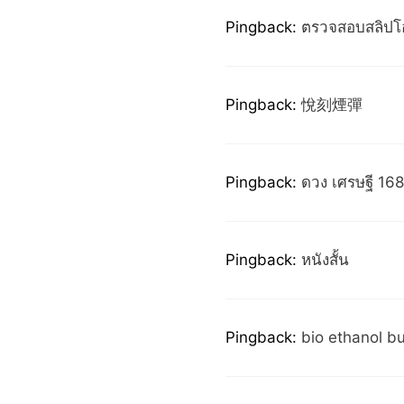
Pingback:
ตรวจสอบสลิปโ
Pingback:
悅刻煙彈
Pingback:
ดวง เศรษฐี 168 
Pingback:
หนังสั้น
Pingback:
bio ethanol bu