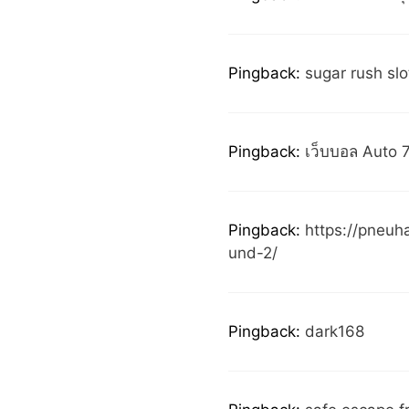
Pingback:
sugar rush slo
Pingback:
เว็บบอล Auto 7
Pingback:
https://pneuh
und-2/
Pingback:
dark168