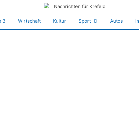
e 3
Wirtschaft
Kultur
Sport
Autos
I