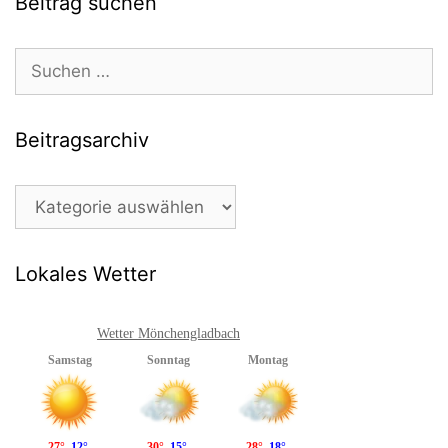
Beitrag suchen
Suchen
nach:
Beitragsarchiv
Beitragsarchiv
Lokales Wetter
Wetter Mönchengladbach