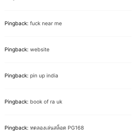
Pingback:
fuck near me
Pingback:
website
Pingback:
pin up india
Pingback:
book of ra uk
Pingback:
ทดลองเล่นสล็อต PG168