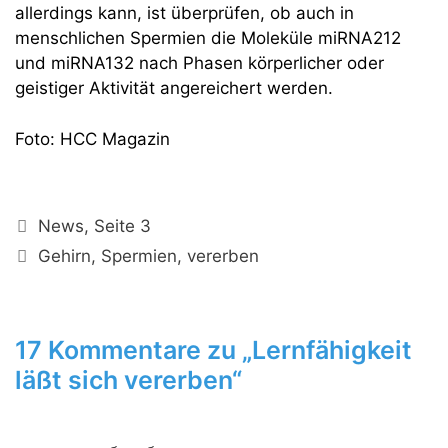
allerdings kann, ist überprüfen, ob auch in
menschlichen Spermien die Moleküle miRNA212
und miRNA132 nach Phasen körperlicher oder
geistiger Aktivität angereichert werden.
Foto: HCC Magazin
Kategorien
News
,
Seite 3
Schlagwörter
Gehirn
,
Spermien
,
vererben
17 Kommentare zu „Lernfähigkeit
läßt sich vererben“