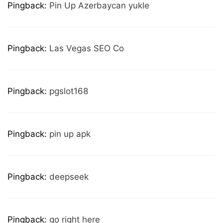
Pingback:
Pin Up Azerbaycan yukle
Pingback:
Las Vegas SEO Co
Pingback:
pgslot168
Pingback:
pin up apk
Pingback:
deepseek
Pingback:
go right here