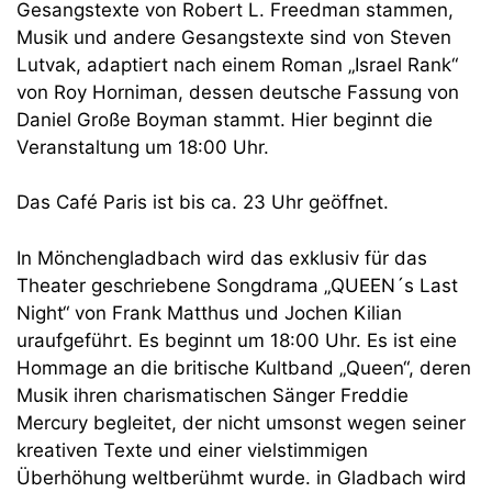
Gesangstexte von Robert L. Freedman stammen,
Musik und andere Gesangstexte sind von Steven
Lutvak, adaptiert nach einem Roman „Israel Rank“
von Roy Horniman, dessen deutsche Fassung von
Daniel Große Boyman stammt. Hier beginnt die
Veranstaltung um 18:00 Uhr.
Das Café Paris ist bis ca. 23 Uhr geöffnet.
In Mönchengladbach wird das exklusiv für das
Theater geschriebene Songdrama „QUEEN´s Last
Night“ von Frank Matthus und Jochen Kilian
uraufgeführt. Es beginnt um 18:00 Uhr. Es ist eine
Hommage an die britische Kultband „Queen“, deren
Musik ihren charismatischen Sänger Freddie
Mercury begleitet, der nicht umsonst wegen seiner
kreativen Texte und einer vielstimmigen
Überhöhung weltberühmt wurde. in Gladbach wird