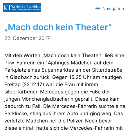
Zum
Navigation
Inhalt
springen
„Mach doch kein Theater“
22. Dezember 2017
Mit den Worten „Mach doch kein Theater!“ ließ eine
Pkw-Fahrerin ein 14jähriges Mädchen auf dem
Parkplatz eines Supermarktes an der Sittardstraße
in Gladbach zurück. Gegen 15.25 Uhr am heutigen
Freitag (22.12.17) war die Frau mit ihrem
silberfarbenen Mercedes gegen die Füße der
jungen Mönchengladbacherin geprallt. Diese kam
dadurch zu Fall. Die Mercedes-Fahrerin suchte eine
Parklücke, stieg aus ihrem Auto und ging weg. Das
verletzte Mädchen rief die Polizei. Noch bevor
diese eintraf, hatte sich die Mercedes-Fahrerin mit