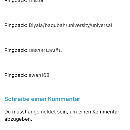
Pingback:
บับเบิ้ล
Pingback:
Diyala/baqubah/university/universal
Pingback:
บอลรองนอนกิน
Pingback:
swan168
Schreibe einen Kommentar
Du musst
angemeldet
sein, um einen Kommentar
abzugeben.