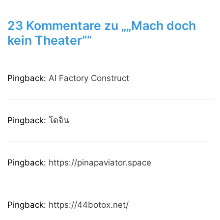
23 Kommentare zu „„Mach doch
kein Theater““
Pingback:
AI Factory Construct
Pingback:
โดจิน
Pingback:
https://pinapaviator.space
Pingback:
https://44botox.net/