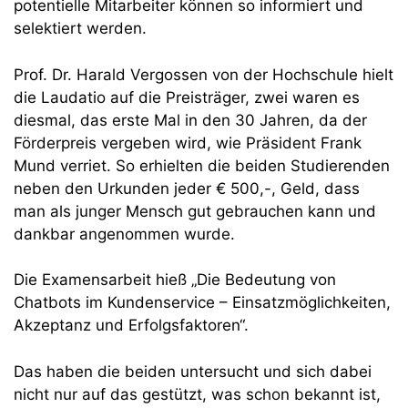
potentielle Mitarbeiter können so informiert und
selektiert werden.
Prof. Dr. Harald Vergossen von der Hochschule hielt
die Laudatio auf die Preisträger, zwei waren es
diesmal, das erste Mal in den 30 Jahren, da der
Förderpreis vergeben wird, wie Präsident Frank
Mund verriet. So erhielten die beiden Studierenden
neben den Urkunden jeder € 500,-, Geld, dass
man als junger Mensch gut gebrauchen kann und
dankbar angenommen wurde.
Die Examensarbeit hieß „Die Bedeutung von
Chatbots im Kundenservice – Einsatzmöglichkeiten,
Akzeptanz und Erfolgsfaktoren“.
Das haben die beiden untersucht und sich dabei
nicht nur auf das gestützt, was schon bekannt ist,