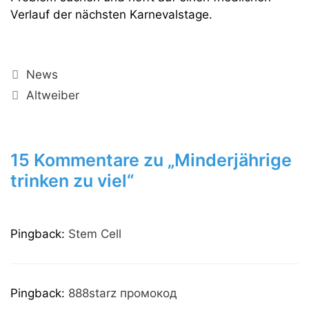
Verlauf der nächsten Karnevalstage.
Kategorien
News
Schlagwörter
Altweiber
15 Kommentare zu „Minderjährige
trinken zu viel“
Pingback:
Stem Cell
Pingback:
888starz промокод