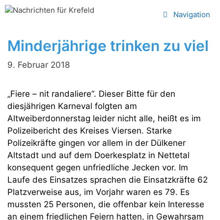
Zum
Navigation
Inhalt
springen
Minderjährige trinken zu viel
9. Februar 2018
„Fiere – nit randaliere“. Dieser Bitte für den
diesjährigen Karneval folgten am
Altweiberdonnerstag leider nicht alle, heißt es im
Polizeibericht des Kreises Viersen. Starke
Polizeikräfte gingen vor allem in der Dülkener
Altstadt und auf dem Doerkesplatz in Nettetal
konsequent gegen unfriedliche Jecken vor. Im
Laufe des Einsatzes sprachen die Einsatzkräfte 62
Platzverweise aus, im Vorjahr waren es 79. Es
mussten 25 Personen, die offenbar kein Interesse
an einem friedlichen Feiern hatten, in Gewahrsam