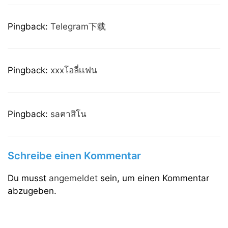
Pingback:
Telegram下载
Pingback:
xxxโอลี่เเฟน
Pingback:
saคาสิโน
Schreibe einen Kommentar
Du musst
angemeldet
sein, um einen Kommentar
abzugeben.