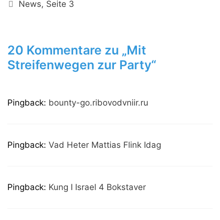
Kategorien
News
,
Seite 3
20 Kommentare zu „Mit
Streifenwegen zur Party“
Pingback:
bounty-go.ribovodvniir.ru
Pingback:
Vad Heter Mattias Flink Idag
Pingback:
Kung I Israel 4 Bokstaver