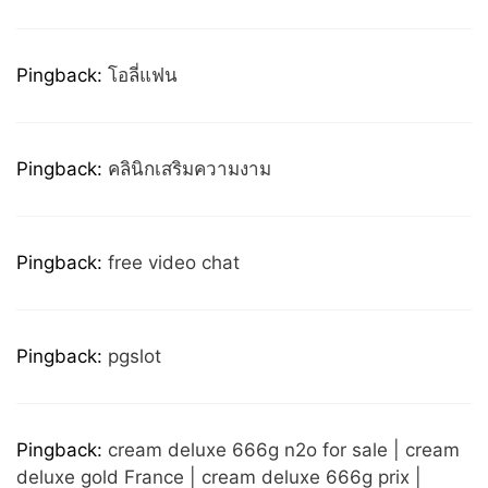
Pingback:
โอลี่แฟน
Pingback:
คลินิกเสริมความงาม
Pingback:
free video chat
Pingback:
pgslot
Pingback:
cream deluxe 666g n2o for sale | cream
deluxe gold France | cream deluxe 666g prix |