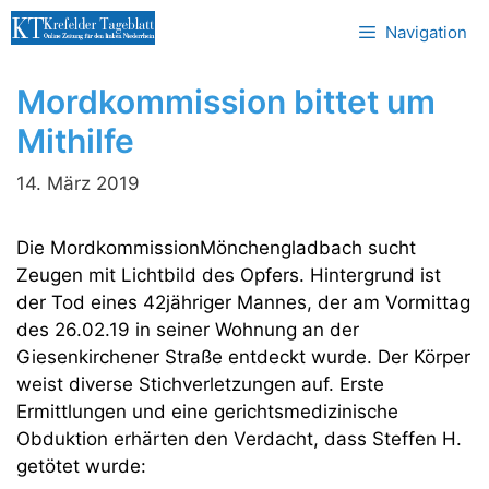
Zum
Navigation
Inhalt
springen
Mordkommission bittet um
Mithilfe
14. März 2019
Die MordkommissionMönchengladbach sucht
Zeugen mit Lichtbild des Opfers. Hintergrund ist
der Tod eines 42jähriger Mannes, der am Vormittag
des 26.02.19 in seiner Wohnung an der
Giesenkirchener Straße entdeckt wurde. Der Körper
weist diverse Stichverletzungen auf. Erste
Ermittlungen und eine gerichtsmedizinische
Obduktion erhärten den Verdacht, dass Steffen H.
getötet wurde: