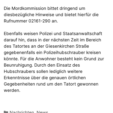
Die Mordkommission bittet dringend um
diesbezügliche Hinweise und bietet hierfür die
Rufnummer 02161-290 an.
Ebenfalls weisen Polizei und Staatsanwaltschaft
darauf hin, dass in der nächsten Zeit im Bereich
des Tatortes an der Giesenkirchen Straße
gegebenenfalls ein Polizeihubschrauber kreisen
könnte. Für die Anwohner besteht kein Grund zur
Beunruhigung. Durch den Einsatz des
Hubschraubers sollen lediglich weitere
Erkenntnisse über die genauen örtlichen
Gegebenheiten rund um den Tatort gewonnen
werden.
Kategorien
Nachrichten
,
News