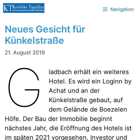
Zum
Navigation
Inhalt
springen
Neues Gesicht für
Künkelstraße
21. August 2019
G
ladbach erhält ein weiteres
Hotel. Es wird ein Loginn by
Achat und an der
Künkelstraße gebaut, auf
dem Gelände de Boezelen
Höfe. Der Bau der Immobilie beginnt
nächstes Jahr, die Eröffnung des Hotels ist
im späten 2021 vorgesehen. Investor und