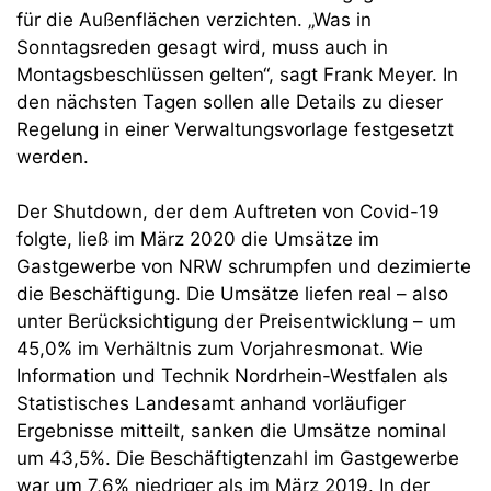
für die Außenflächen verzichten. „Was in
Sonntagsreden gesagt wird, muss auch in
Montagsbeschlüssen gelten“, sagt Frank Meyer. In
den nächsten Tagen sollen alle Details zu dieser
Regelung in einer Verwaltungsvorlage festgesetzt
werden.
Der Shutdown, der dem Auftreten von Covid-19
folgte, ließ im März 2020 die Umsätze im
Gastgewerbe von NRW schrumpfen und dezimierte
die Beschäftigung. Die Umsätze liefen real – also
unter Berücksichtigung der Preisentwicklung – um
45,0% im Verhältnis zum Vorjahresmonat. Wie
Information und Technik Nordrhein-Westfalen als
Statistisches Landesamt anhand vorläufiger
Ergebnisse mitteilt, sanken die Umsätze nominal
um 43,5%. Die Beschäftigtenzahl im Gastgewerbe
war um 7,6% niedriger als im März 2019. In der