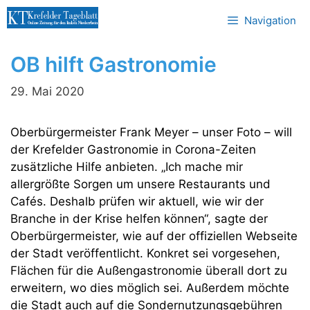
Zum
Navigation
Inhalt
springen
OB hilft Gastronomie
29. Mai 2020
Oberbürgermeister Frank Meyer – unser Foto – will
der Krefelder Gastronomie in Corona-Zeiten
zusätzliche Hilfe anbieten. „Ich mache mir
allergrößte Sorgen um unsere Restaurants und
Cafés. Deshalb prüfen wir aktuell, wie wir der
Branche in der Krise helfen können“, sagte der
Oberbürgermeister, wie auf der offiziellen Webseite
der Stadt veröffentlicht. Konkret sei vorgesehen,
Flächen für die Außengastronomie überall dort zu
erweitern, wo dies möglich sei. Außerdem möchte
die Stadt auch auf die Sondernutzungsgebühren