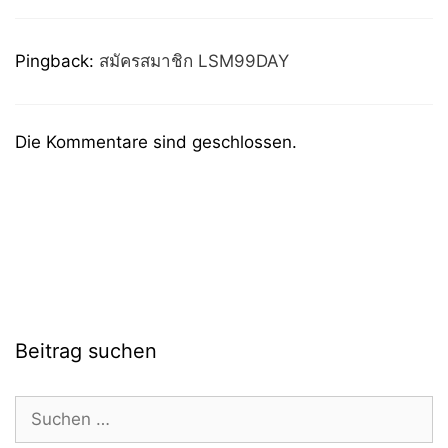
Pingback:
สมัครสมาชิก LSM99DAY
Die Kommentare sind geschlossen.
Beitrag suchen
Suchen
nach: