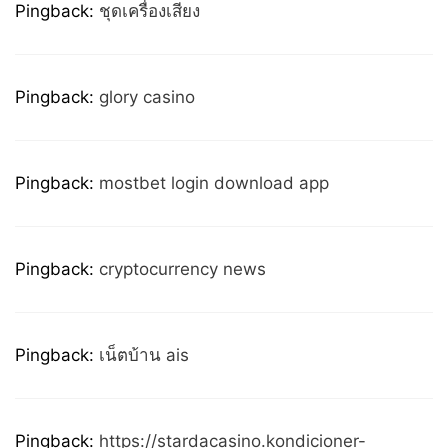
Pingback:
ชุดเครื่องเสียง
Pingback:
glory casino
Pingback:
mostbet login download app
Pingback:
cryptocurrency news
Pingback:
เน็ตบ้าน ais
Pingback:
https://stardacasino.kondicioner-