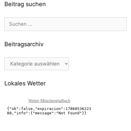
Beitrag suchen
Suchen
nach:
Beitragsarchiv
Beitragsarchiv
Lokales Wetter
Wetter Mönchengladbach