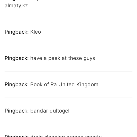
almaty.kz
Pingback:
Kleo
Pingback:
have a peek at these guys
Pingback:
Book of Ra United Kingdom
Pingback:
bandar dultogel
Pingback:
drain cleaning orange county