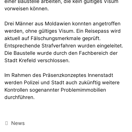
einer Baustelle arbeiten, die kein gültiges Visum
vorweisen können.
Drei Männer aus Moldawien konnten angetroffen
werden, ohne gültiges Visum. Ein Reisepass wird
aktuell auf Fälschungsmerkmale geprüft.
Entsprechende Strafverfahren wurden eingeleitet.
Die Baustelle wurde durch den Fachbereich der
Stadt Krefeld verschlossen.
Im Rahmen des Präsenzkonzeptes Innenstadt
werden Polizei und Stadt auch zukünftig weitere
Kontrollen sogenannter Problemimmobilien
durchführen.
Kategorien
News