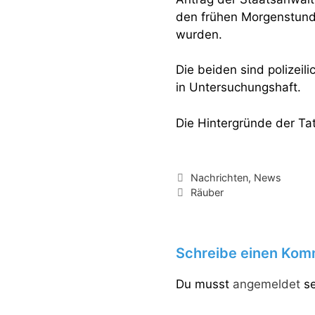
den frühen Morgenstund
wurden.
Die beiden sind polizeil
in Untersuchungshaft.
Die Hintergründe der Tat
Kategorien
Nachrichten
,
News
Schlagwörter
Räuber
Schreibe einen Kom
Du musst
angemeldet
se