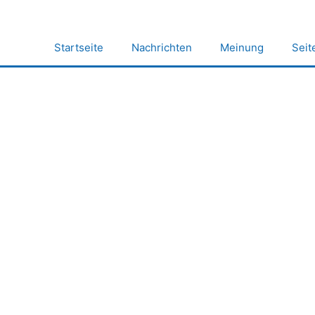
Zum
Inhalt
springen
Startseite
Nachrichten
Meinung
Seit