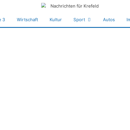
e 3
Wirtschaft
Kultur
Sport
Autos
I