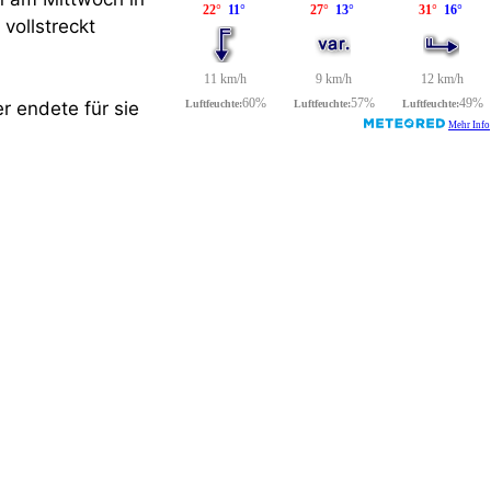
ollstreckt
r endete für sie